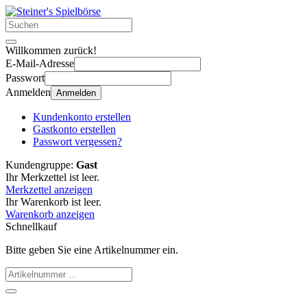
Willkommen zurück!
E-Mail-Adresse
Passwort
Anmelden
Anmelden
Kundenkonto erstellen
Gastkonto erstellen
Passwort vergessen?
Kundengruppe:
Gast
Ihr Merkzettel ist leer.
Merkzettel anzeigen
Ihr Warenkorb ist leer.
Warenkorb anzeigen
Schnellkauf
Bitte geben Sie eine Artikelnummer ein.