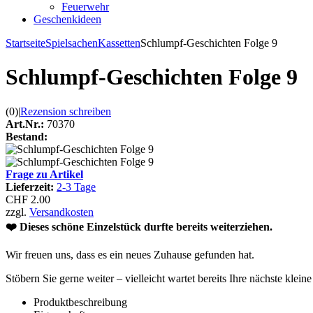
Feuerwehr
Geschenkideen
Startseite
Spielsachen
Kassetten
Schlumpf-Geschichten Folge 9
Schlumpf-Geschichten Folge 9
(0)
|
Rezension schreiben
Art.Nr.:
70370
Bestand:
Frage zu Artikel
Lieferzeit:
2-3 Tage
CHF 2.00
zzgl.
Versandkosten
❤️ Dieses schöne Einzelstück durfte bereits weiterziehen.
Wir freuen uns, dass es ein neues Zuhause gefunden hat.
Stöbern Sie gerne weiter – vielleicht wartet bereits Ihre nächste klein
Produktbeschreibung