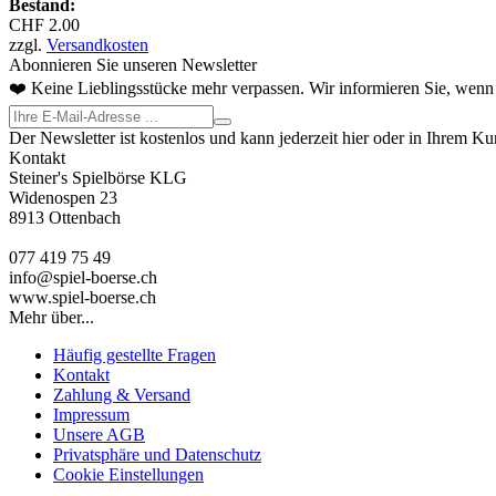
Bestand:
CHF 2.00
zzgl.
Versandkosten
Abonnieren Sie unseren Newsletter
❤️ Keine Lieblingsstücke mehr verpassen. Wir informieren Sie, wenn 
Der Newsletter ist kostenlos und kann jederzeit hier oder in Ihrem K
Kontakt
Steiner's Spielbörse KLG
Widenospen 23
8913 Ottenbach
077 419 75 49
info@spiel-boerse.ch
www.spiel-boerse.ch
Mehr über...
Häufig gestellte Fragen
Kontakt
Zahlung & Versand
Impressum
Unsere AGB
Privatsphäre und Datenschutz
Cookie Einstellungen