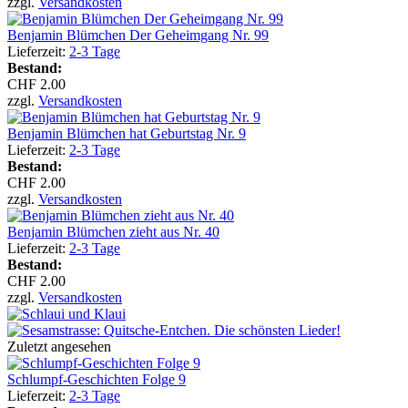
zzgl.
Versandkosten
Benjamin Blümchen Der Geheimgang Nr. 99
Lieferzeit:
2-3 Tage
Bestand:
CHF 2.00
zzgl.
Versandkosten
Benjamin Blümchen hat Geburtstag Nr. 9
Lieferzeit:
2-3 Tage
Bestand:
CHF 2.00
zzgl.
Versandkosten
Benjamin Blümchen zieht aus Nr. 40
Lieferzeit:
2-3 Tage
Bestand:
CHF 2.00
zzgl.
Versandkosten
Zuletzt angesehen
Schlumpf-Geschichten Folge 9
Lieferzeit:
2-3 Tage