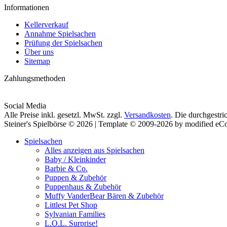
Informationen
Kellerverkauf
Annahme Spielsachen
Prüfung der Spielsachen
Über uns
Sitemap
Zahlungsmethoden
Social Media
Alle Preise inkl. gesetzl. MwSt. zzgl.
Versandkosten
. Die durchgestri
Steiner's Spielbörse © 2026 | Template © 2009-2026 by modified e
Spielsachen
Alles anzeigen aus Spielsachen
Baby / Kleinkinder
Barbie & Co.
Puppen & Zubehör
Puppenhaus & Zubehör
Muffy VanderBear Bären & Zubehör
Littlest Pet Shop
Sylvanian Families
L.O.L. Surprise!