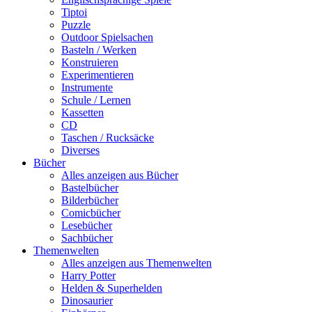
Tiptoi
Puzzle
Outdoor Spielsachen
Basteln / Werken
Konstruieren
Experimentieren
Instrumente
Schule / Lernen
Kassetten
CD
Taschen / Rucksäcke
Diverses
Bücher
Alles anzeigen aus Bücher
Bastelbücher
Bilderbücher
Comicbücher
Lesebücher
Sachbücher
Themenwelten
Alles anzeigen aus Themenwelten
Harry Potter
Helden & Superhelden
Dinosaurier