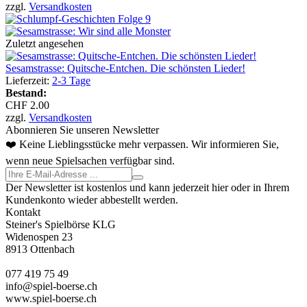
zzgl.
Versandkosten
Zuletzt angesehen
Sesamstrasse: Quitsche-Entchen. Die schönsten Lieder!
Lieferzeit:
2-3 Tage
Bestand:
CHF 2.00
zzgl.
Versandkosten
Abonnieren Sie unseren Newsletter
❤️ Keine Lieblingsstücke mehr verpassen. Wir informieren Sie,
wenn neue Spielsachen verfügbar sind.
Der Newsletter ist kostenlos und kann jederzeit hier oder in Ihrem
Kundenkonto wieder abbestellt werden.
Kontakt
Steiner's Spielbörse KLG
Widenospen 23
8913 Ottenbach
077 419 75 49
info@spiel-boerse.ch
www.spiel-boerse.ch