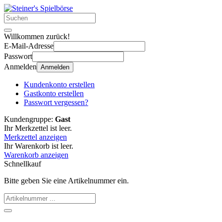
Willkommen zurück!
E-Mail-Adresse
Passwort
Anmelden
Anmelden
Kundenkonto erstellen
Gastkonto erstellen
Passwort vergessen?
Kundengruppe:
Gast
Ihr Merkzettel ist leer.
Merkzettel anzeigen
Ihr Warenkorb ist leer.
Warenkorb anzeigen
Schnellkauf
Bitte geben Sie eine Artikelnummer ein.