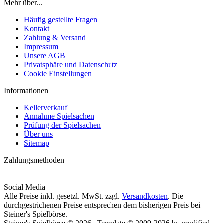
Mehr über...
Häufig gestellte Fragen
Kontakt
Zahlung & Versand
Impressum
Unsere AGB
Privatsphäre und Datenschutz
Cookie Einstellungen
Informationen
Kellerverkauf
Annahme Spielsachen
Prüfung der Spielsachen
Über uns
Sitemap
Zahlungsmethoden
Social Media
Alle Preise inkl. gesetzl. MwSt. zzgl.
Versandkosten
. Die
durchgestrichenen Preise entsprechen dem bisherigen Preis bei
Steiner's Spielbörse.
Steiner's Spielbörse © 2026 | Template © 2009-2026 by modified