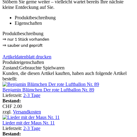
Stöbern Sie gerne weiter – vielleicht wartet bereits Ihre nächste
kleine Entdeckung auf Sie.
Produktbeschreibung
Eigenschaften
Produktbeschreibung
⇒
nur 1 Stück vorhanden
⇒
sauber und geprüft
Artikeldatenblatt drucken
Produkteigenschaften
Zustand:
Gebrauchte Spielwaren
Kunden, die diesen Artikel kauften, haben auch folgende Artikel
bestellt:
Benjamin Blümchen Der rote Luftballon Nr. 89
Lieferzeit:
2-3 Tage
Bestand:
CHF 2.00
zzgl.
Versandkosten
Lieder mit der Maus Nr. 11
Lieferzeit:
2-3 Tage
Bestand: