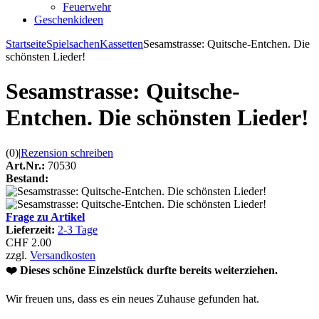
Feuerwehr
Geschenkideen
Startseite
Spielsachen
Kassetten
Sesamstrasse: Quitsche-Entchen. Die
schönsten Lieder!
Sesamstrasse: Quitsche-
Entchen. Die schönsten Lieder!
(0)
|
Rezension schreiben
Art.Nr.:
70530
Bestand:
Frage zu Artikel
Lieferzeit:
2-3 Tage
CHF 2.00
zzgl.
Versandkosten
❤️ Dieses schöne Einzelstück durfte bereits weiterziehen.
Wir freuen uns, dass es ein neues Zuhause gefunden hat.