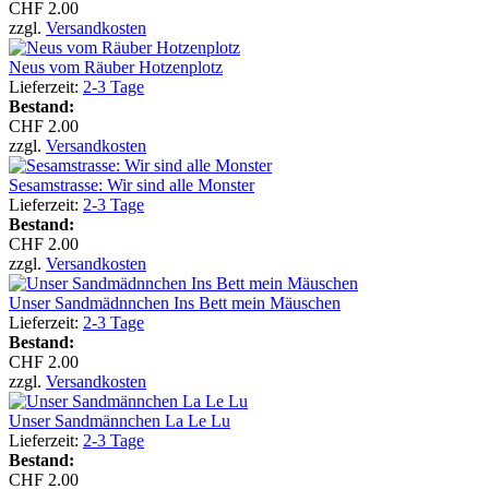
CHF 2.00
zzgl.
Versandkosten
Neus vom Räuber Hotzenplotz
Lieferzeit:
2-3 Tage
Bestand:
CHF 2.00
zzgl.
Versandkosten
Sesamstrasse: Wir sind alle Monster
Lieferzeit:
2-3 Tage
Bestand:
CHF 2.00
zzgl.
Versandkosten
Unser Sandmädnnchen Ins Bett mein Mäuschen
Lieferzeit:
2-3 Tage
Bestand:
CHF 2.00
zzgl.
Versandkosten
Unser Sandmännchen La Le Lu
Lieferzeit:
2-3 Tage
Bestand:
CHF 2.00