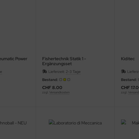
eumatic Power
Fishertechnik Statik 1 -
Kiditec
Ergänzungsset
ge
Lieferzeit:
2-3 Tage
Lieferz
Bestand:
Bestand:
CHF 8.00
CHF 17.
zzgl.
Versandkosten
zzgl.
Versand