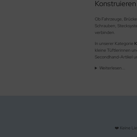
Konstruieren
Ob Fahrzeuge, Brücken
Schrauben, Stecksyste
verbinden.
In unserer Kategorie
K
kleine Tüftlerinnen u
Secondhand-Artikel u
Weiterlesen...
❤️ Keine Li