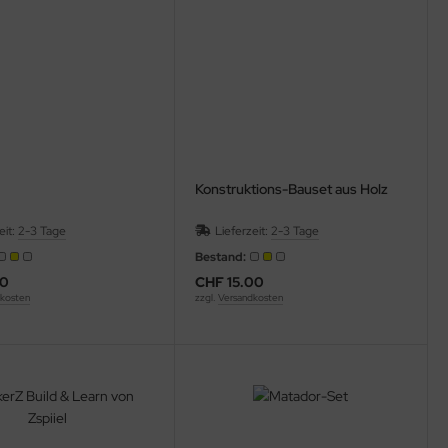
Konstruktions-Bauset aus Holz
eit:
2-3 Tage
Lieferzeit:
2-3 Tage
Bestand:
00
CHF 15.00
kosten
zzgl.
Versandkosten