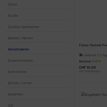
Tiptoi
Puzzle
Outdoor Spielsachen
Basteln / Werken
Fisher-Technik Pn
Konstruieren
Lieferzeit:
2-3 Ta
Experimentieren
Bestand:
CHF 10.00
zzgl.
Versandkosten
Instrumente
Schule / Lernen
Kassetten
CD