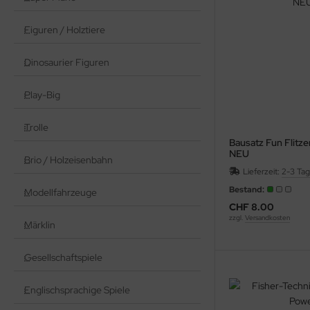
Figuren / Holztiere
Dinosaurier Figuren
Play-Big
Trolle
Bausatz Fun Flitze
NEU
Brio / Holzeisenbahn
Lieferzeit:
2-3 Ta
Bestand:
Modellfahrzeuge
CHF 8.00
zzgl.
Versandkosten
Märklin
Gesellschaftspiele
Englischsprachige Spiele