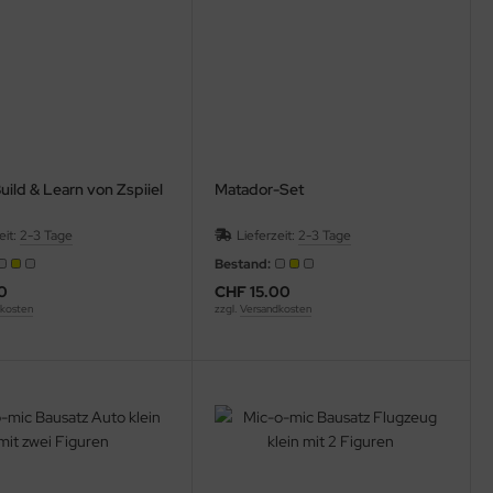
ild & Learn von Zspiiel
Matador-Set
eit:
2-3 Tage
Lieferzeit:
2-3 Tage
Bestand:
0
CHF 15.00
kosten
zzgl.
Versandkosten