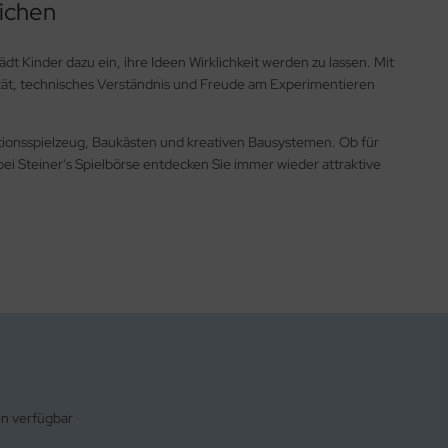
lichen
ädt Kinder dazu ein, ihre Ideen Wirklichkeit werden zu lassen. Mit
tät, technisches Verständnis und Freude am Experimentieren
ktionsspielzeug, Baukästen und kreativen Bausystemen. Ob für
ei Steiner's Spielbörse entdecken Sie immer wieder attraktive
en verfügbar