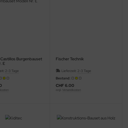
 Castillos Burgenbauset
Fischer Technik
. E
eit:
2-3 Tage
Lieferzeit:
2-3 Tage
Bestand:
0
CHF 6.00
kosten
zzgl.
Versandkosten