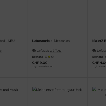
ball - NEU
Laboratorio di Meccanica
MakerZ Bu
ge
Lieferzeit:
2-3 Tage
Lieferz
Bestand:
Bestand:
CHF 9.00
CHF 4.0
zzgl.
Versandkosten
zzgl.
Versand