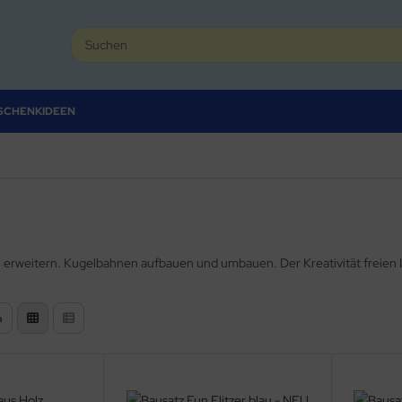
SCHENKIDEEN
, erweitern. Kugelbahnen aufbauen und umbauen. Der Kreativität freien L
n