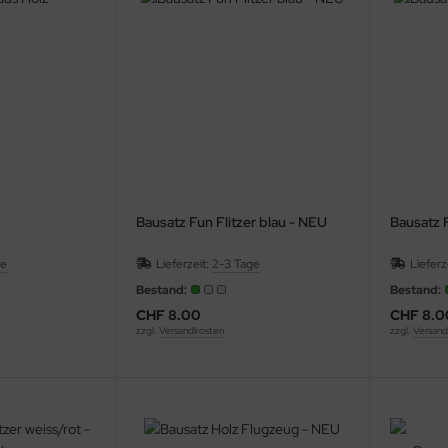
Bausatz Fun Flitzer blau - NEU
Bausatz F
ge
Lieferzeit:
2-3 Tage
Lieferz
Bestand:
Bestand:
CHF 8.00
CHF 8.0
zzgl.
Versandkosten
zzgl.
Versand