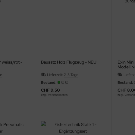
r weiss/rot -
Bausatz Holz Flugzeug - NEU
Exin Mini
Modell Nr
ge
Lieferzeit:
2-3 Tage
Lieferz
Bestand:
Bestand:
CHF 9.50
CHF 8.0
zzgl.
Versandkosten
zzgl.
Versand