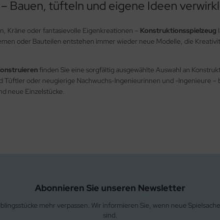
 – Bauen, tüfteln und eigene Ideen verwirk
, Kräne oder fantasievolle Eigenkreationen –
Konstruktionsspielzeug
l
men oder Bauteilen entstehen immer wieder neue Modelle, die Kreativi
onstruieren
finden Sie eine sorgfältig ausgewählte Auswahl an Konstru
nd Tüftler oder neugierige Nachwuchs-Ingenieurinnen und -Ingenieure – b
nd neue Einzelstücke.
Abonnieren Sie unseren Newsletter
eblingsstücke mehr verpassen. Wir informieren Sie, wenn neue Spielsach
sind.