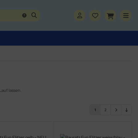
auf lassen.
1
2