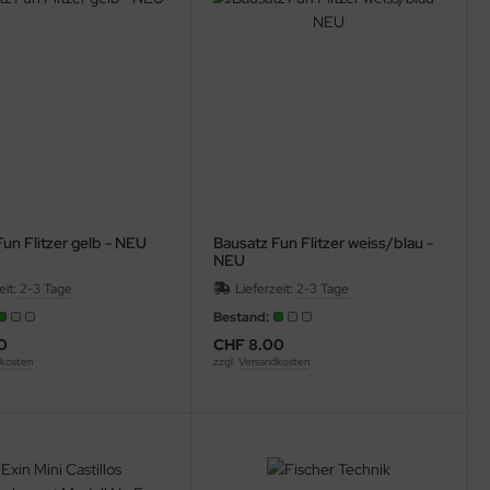
un Flitzer gelb - NEU
Bausatz Fun Flitzer weiss/blau -
NEU
eit:
2-3 Tage
Lieferzeit:
2-3 Tage
Bestand:
0
CHF 8.00
kosten
zzgl.
Versandkosten