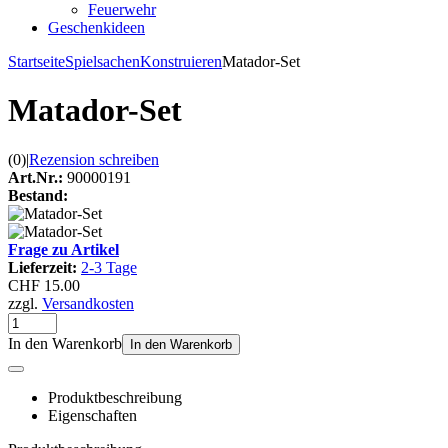
Feuerwehr
Geschenkideen
Startseite
Spielsachen
Konstruieren
Matador-Set
Matador-Set
(0)
|
Rezension schreiben
Art.Nr.:
90000191
Bestand:
Frage zu Artikel
Lieferzeit:
2-3 Tage
CHF 15.00
zzgl.
Versandkosten
In den Warenkorb
In den Warenkorb
Produktbeschreibung
Eigenschaften