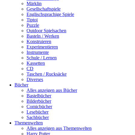
Märklin
Gesellschaftspiele
Englischsprachige Spiele
Tiptoi
Puzzle
Outdoor Spielsachen
Basteln / Werken
Konstruieren
Experimentieren
Instrumente
Schule / Lernen
Kassetten
CD
Taschen / Rucksäcke
Diverses
Bücher
Alles anzeigen aus Bücher
Bastelbücher
Bilderbücher
Comicbücher
Lesebücher
Sachbücher
Themenwelten
Alles anzeigen aus Themenwelten
Harry Potter