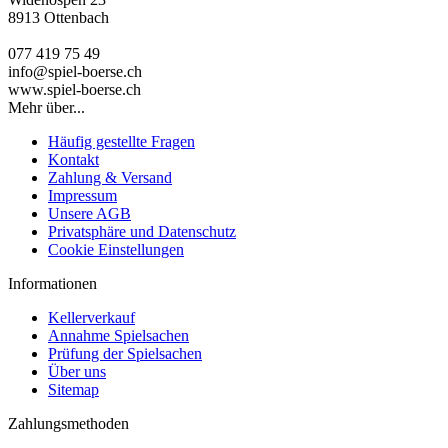
8913 Ottenbach
077 419 75 49
info@spiel-boerse.ch
www.spiel-boerse.ch
Mehr über...
Häufig gestellte Fragen
Kontakt
Zahlung & Versand
Impressum
Unsere AGB
Privatsphäre und Datenschutz
Cookie Einstellungen
Informationen
Kellerverkauf
Annahme Spielsachen
Prüfung der Spielsachen
Über uns
Sitemap
Zahlungsmethoden