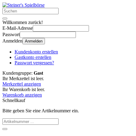
Willkommen zurück!
E-Mail-Adresse
Passwort
Anmelden
Anmelden
Kundenkonto erstellen
Gastkonto erstellen
Passwort vergessen?
Kundengruppe:
Gast
Ihr Merkzettel ist leer.
Merkzettel anzeigen
Ihr Warenkorb ist leer.
Warenkorb anzeigen
Schnellkauf
Bitte geben Sie eine Artikelnummer ein.