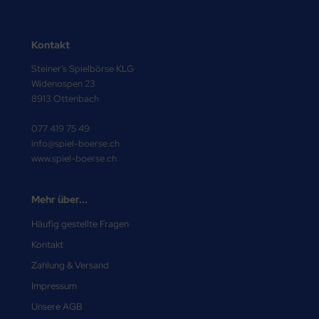
Kontakt
Steiner's Spielbörse KLG
Widenospen 23
8913 Ottenbach
077 419 75 49
info@spiel-boerse.ch
www.spiel-boerse.ch
Mehr über...
Häufig gestellte Fragen
Kontakt
Zahlung & Versand
Impressum
Unsere AGB