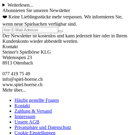
Weiterlesen...
Abonnieren Sie unseren Newsletter
❤️ Keine Lieblingsstücke mehr verpassen. Wir informieren Sie,
wenn neue Spielsachen verfügbar sind.
Der Newsletter ist kostenlos und kann jederzeit hier oder in Ihrem
Kundenkonto wieder abbestellt werden.
Kontakt
Steiner's Spielbörse KLG
Widenospen 23
8913 Ottenbach
077 419 75 49
info@spiel-boerse.ch
www.spiel-boerse.ch
Mehr über...
Häufig gestellte Fragen
Kontakt
Zahlung & Versand
Impressum
Unsere AGB
Privatsphäre und Datenschutz
Cookie Einstellungen