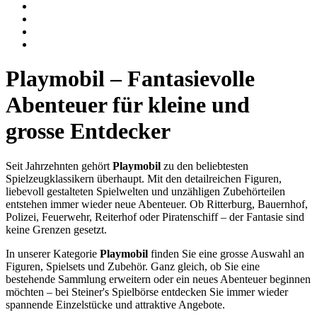
Playmobil – Fantasievolle
Abenteuer für kleine und
grosse Entdecker
Seit Jahrzehnten gehört
Playmobil
zu den beliebtesten
Spielzeugklassikern überhaupt. Mit den detailreichen Figuren,
liebevoll gestalteten Spielwelten und unzähligen Zubehörteilen
entstehen immer wieder neue Abenteuer. Ob Ritterburg, Bauernhof,
Polizei, Feuerwehr, Reiterhof oder Piratenschiff – der Fantasie sind
keine Grenzen gesetzt.
In unserer Kategorie
Playmobil
finden Sie eine grosse Auswahl an
Figuren, Spielsets und Zubehör. Ganz gleich, ob Sie eine
bestehende Sammlung erweitern oder ein neues Abenteuer beginnen
möchten – bei Steiner's Spielbörse entdecken Sie immer wieder
spannende Einzelstücke und attraktive Angebote.