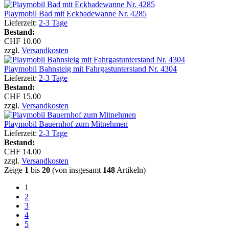
Playmobil Bad mit Eckbadewanne Nr. 4285
Lieferzeit:
2-3 Tage
Bestand:
CHF 10.00
zzgl.
Versandkosten
Playmobil Bahnsteig mit Fahrgastunterstand Nr. 4304
Lieferzeit:
2-3 Tage
Bestand:
CHF 15.00
zzgl.
Versandkosten
Playmobil Bauernhof zum Mitnehmen
Lieferzeit:
2-3 Tage
Bestand:
CHF 14.00
zzgl.
Versandkosten
Zeige
1
bis
20
(von insgesamt
148
Artikeln)
1
2
3
4
5