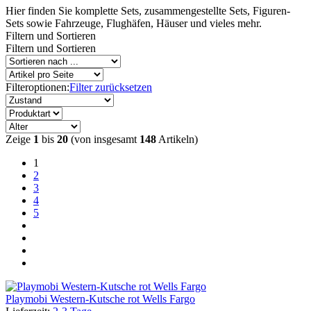
Hier finden Sie komplette Sets, zusammengestellte Sets, Figuren-
Sets sowie Fahrzeuge, Flughäfen, Häuser und vieles mehr.
Filtern und Sortieren
Filtern und Sortieren
Filteroptionen:
Filter zurücksetzen
Zeige
1
bis
20
(von insgesamt
148
Artikeln)
1
2
3
4
5
Playmobi Western-Kutsche rot Wells Fargo