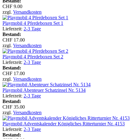
Bestand:
CHF 9.00
zzgl.
Versandkosten
Playmobil 4 Pferdeboxen Set 1
Lieferzeit:
2-3 Tage
Bestand:
CHF 17.00
zzgl.
Versandkosten
Playmobil 4 Pferdeboxen Set 2
Lieferzeit:
2-3 Tage
Bestand:
CHF 17.00
zzgl.
Versandkosten
Playmobil Abenteuer Schatzinsel Nr. 5134
Lieferzeit:
2-3 Tage
Bestand:
CHF 35.00
zzgl.
Versandkosten
Playmobil Adventskalender Königliches Ritterturnier Nr. 4153
Lieferzeit:
2-3 Tage
Bestand: