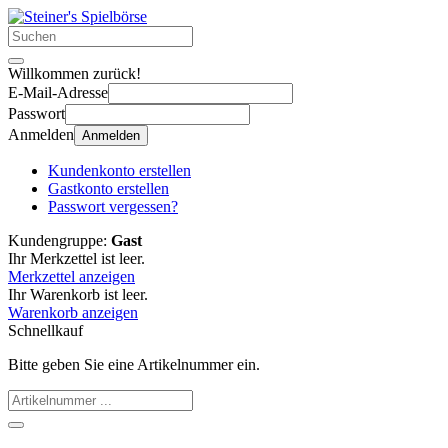
Willkommen zurück!
E-Mail-Adresse
Passwort
Anmelden
Anmelden
Kundenkonto erstellen
Gastkonto erstellen
Passwort vergessen?
Kundengruppe:
Gast
Ihr Merkzettel ist leer.
Merkzettel anzeigen
Ihr Warenkorb ist leer.
Warenkorb anzeigen
Schnellkauf
Bitte geben Sie eine Artikelnummer ein.