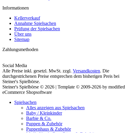
Informationen
Kellerverkauf
Annahme Spielsachen
Prüfung der Spielsachen
Über uns
Sitemap
Zahlungsmethoden
Social Media
Alle Preise inkl. gesetzl. MwSt. zzgl.
Versandkosten
. Die
durchgestrichenen Preise entsprechen dem bisherigen Preis bei
Steiner's Spielbörse.
Steiner's Spielbörse © 2026 | Template © 2009-2026 by modified
eCommerce Shopsoftware
Spielsachen
Alles anzeigen aus Spielsachen
Baby / Kleinkinder
Barbie & Co.
Puppen & Zubehör
Puppenhaus & Zubehör