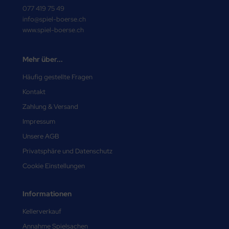
077 419 75 49
info@spiel-boerse.ch
www.spiel-boerse.ch
Mehr über...
Häufig gestellte Fragen
Kontakt
Zahlung & Versand
Impressum
Unsere AGB
Privatsphäre und Datenschutz
Cookie Einstellungen
Informationen
Kellerverkauf
Annahme Spielsachen