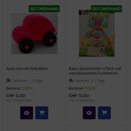
SECONDHAND
SECONDHAND
Auto rot von Rubabbo
Baby Sportcenter VTech mit
verschiedenen Funktionen
und Licht
Lieferzeit:
2-3 Tage
Lieferzeit:
2-3 Tage
Bestand:
Bestand:
CHF 6.00
CHF 12.00
zzgl.
Versandkosten
zzgl.
Versandkosten