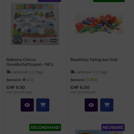
Balloons Chicco
Bauklötze farbig aus Holz
Gesellschaftsspiel - NEU
Lieferzeit:
2-3 Tage
Lieferzeit:
2-3 Tage
Bestand:
Bestand:
CHF 9.50
CHF 6.00
zzgl.
Versandkosten
zzgl.
Versandkosten
SECONDHAND
NEUWARE