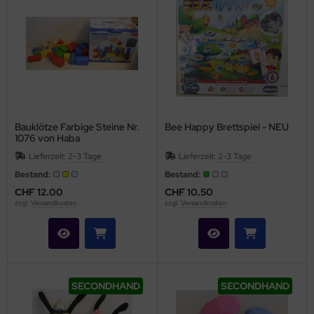
Bauklötze Farbige Steine Nr.
Bee Happy Brettspiel - NEU
1076 von Haba
Lieferzeit:
2-3 Tage
Lieferzeit:
2-3 Tage
Bestand:
Bestand:
CHF 12.00
CHF 10.50
zzgl.
Versandkosten
zzgl.
Versandkosten
SECONDHAND
SECONDHAND