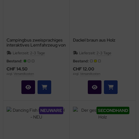
Campingbus zweisprachiges
Dackel braun aus Holz
interaktives Lernfahrzeug von
Chicco - NEU
Lieferzeit:
2-3 Tage
Lieferzeit:
2-3 Tage
Bestand:
Bestand:
CHF 14.50
CHF 12.00
zzgl.
Versandkosten
zzgl.
Versandkosten
NEUWARE
SECONDHAND