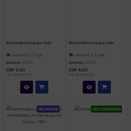
Buchstabenzug aus Holz
Buchstabenzug aus Holz
Lieferzeit:
2-3 Tage
Lieferzeit:
2-3 Tage
Bestand:
Bestand:
CHF 3.00
CHF 4.00
zzgl.
Versandkosten
zzgl.
Versandkosten
NEUWARE
SECONDHAND