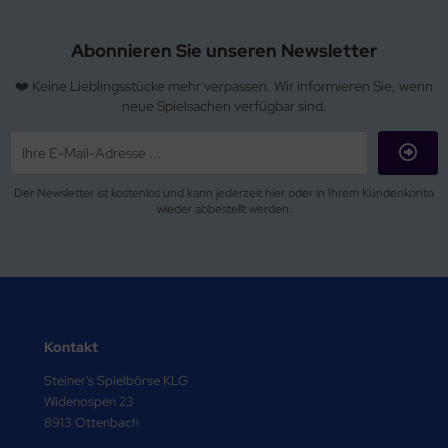
Abonnieren Sie unseren Newsletter
❤️ Keine Lieblingsstücke mehr verpassen. Wir informieren Sie, wenn
neue Spielsachen verfügbar sind.
Der Newsletter ist kostenlos und kann jederzeit hier oder in Ihrem Kundenkonto
wieder abbestellt werden.
Kontakt
Steiner's Spielbörse KLG
Widenospen 23
8913 Ottenbach