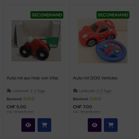
SECONDHAND
SECONDHAND
Auto rot aus Holz von Vilac
Auto rot GOG Vehicles
Lieferzeit:
2-3 Tage
Lieferzeit:
2-3 Tage
Bestand:
Bestand:
CHF 5.00
CHF 7.00
zzgl.
Versandkosten
zzgl.
Versandkosten