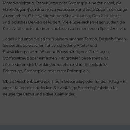
Motorikspielzeug, Stapeltürme oder Sortierspiele helfen dabei, die
Hand-Augen-Koordination zu verbessern und erste Zusammenhänge
zu verstehen. Gleichzeitig werden Konzentration, Geschicklichkeit
und logisches Denken gefördert. Viele Spielsachen regen zudem die
Kreativität und Fantasie an und laden zu immer neuen Spielideen ein.
Jedes Kind entwickelt sich in seinem eigenen Tempo. Deshalb finden
Sie bei uns Spielsachen für verschiedene Alters- und
Entwicklungsstufen. Während Babys häufig von Greiflingen,
Stoffspielzeug oder einfachen Klangspielen begeistert sind,
interessieren sich Kleinkinder zunehmend für Stapelspiele,
Fahrzeuge, Sortierspiele oder erste Rollenspiele.
Ob als Geschenk zur Geburt, zum Geburtstag oder für den Alltag – in
dieser Kategorie entdecken Sie vielfältige Spielmöglichkeiten für
neugierige Babys und aktive Kleinkinder.