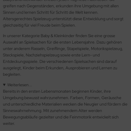
greifen nach Gegenständen, erkunden ihre Umgebung mit allen
Sinnen und lernen Schritt für Schritt die Welt kennen.
Altersgerechtes Spielzeug unterstützt diese Entwicklung und sorgt
gleichzeitig für viel Freude beim Spielen.
In unserer Kategorie Baby & Kleinkinder finden Sie eine grosse
Auswahl an Spielsachen für die ersten Lebensjahre. Dazu gehören
unter anderem Rasseln, Greiflinge, Stapelspiele, Motorikspielzeug,
Steckspiele, Nachziehspielzeug sowie erste Lern- und
Entdeckungsspiele. Die verschiedenen Spielsachen sind darauf
ausgelegt, Kinder beim Erkunden, Ausprobieren und Lernen zu
begleiten.
Weiterlesen...
Bereits in den ersten Lebensmonaten beginnen Kinder, ihre
Umgebung bewusst wahrzunehmen. Farben, Formen, Geräusche
und unterschiedliche Materialien wecken die Neugier und fördern die
Sinneswahrnehmung. Mit zunehmendem Alter werden
Bewegungsabläufe gezielter und die Feinmotorik entwickelt sich
weiter.