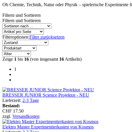
Ob Chemie, Technik, Natur oder Physik – spielerische Experimente f
Filtern und Sortieren
Filtern und Sortieren
Filteroptionen:
Filter zurücksetzen
Zeige
1
bis
16
(von insgesamt
16
Artikeln)
1
BRESSER JUNIOR Science Projektor - NEU
Lieferzeit:
2-3 Tage
Bestand:
CHF 17.50
zzgl.
Versandkosten
Elektro Master Experimentierkasten von Kosmos