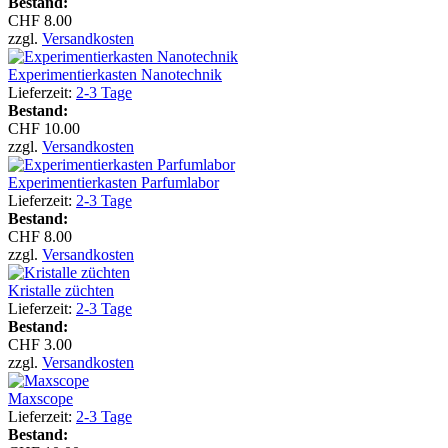
Bestand:
CHF 8.00
zzgl.
Versandkosten
Experimentierkasten Nanotechnik
Lieferzeit:
2-3 Tage
Bestand:
CHF 10.00
zzgl.
Versandkosten
Experimentierkasten Parfumlabor
Lieferzeit:
2-3 Tage
Bestand:
CHF 8.00
zzgl.
Versandkosten
Kristalle züchten
Lieferzeit:
2-3 Tage
Bestand:
CHF 3.00
zzgl.
Versandkosten
Maxscope
Lieferzeit:
2-3 Tage
Bestand: