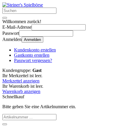
Willkommen zurück!
E-Mail-Adresse
Passwort
Anmelden
Anmelden
Kundenkonto erstellen
Gastkonto erstellen
Passwort vergessen?
Kundengruppe:
Gast
Ihr Merkzettel ist leer.
Merkzettel anzeigen
Ihr Warenkorb ist leer.
Warenkorb anzeigen
Schnellkauf
Bitte geben Sie eine Artikelnummer ein.