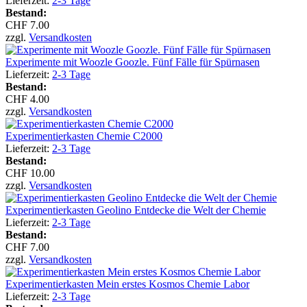
Lieferzeit:
2-3 Tage
Bestand:
CHF 7.00
zzgl.
Versandkosten
Experimente mit Woozle Goozle. Fünf Fälle für Spürnasen
Lieferzeit:
2-3 Tage
Bestand:
CHF 4.00
zzgl.
Versandkosten
Experimentierkasten Chemie C2000
Lieferzeit:
2-3 Tage
Bestand:
CHF 10.00
zzgl.
Versandkosten
Experimentierkasten Geolino Entdecke die Welt der Chemie
Lieferzeit:
2-3 Tage
Bestand:
CHF 7.00
zzgl.
Versandkosten
Experimentierkasten Mein erstes Kosmos Chemie Labor
Lieferzeit:
2-3 Tage