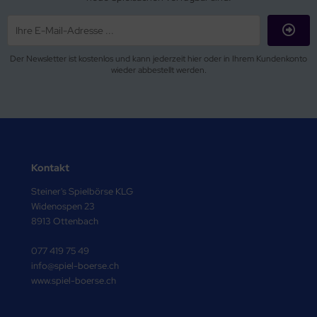
Der Newsletter ist kostenlos und kann jederzeit hier oder in Ihrem Kundenkonto
wieder abbestellt werden.
Kontakt
Steiner's Spielbörse KLG
Widenospen 23
8913 Ottenbach
077 419 75 49
info@spiel-boerse.ch
www.spiel-boerse.ch