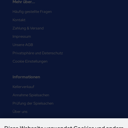
Mehr über...
Häufig gestellte Fragen
Kontakt
Zahlung & Versand
Impressum
Unsere AGB
Privatsphäre und Datenschutz
Cookie Einstellungen
Informationen
Kellerverkauf
Annahme Spielsachen
Prüfung der Spielsachen
Über uns
Sitemap