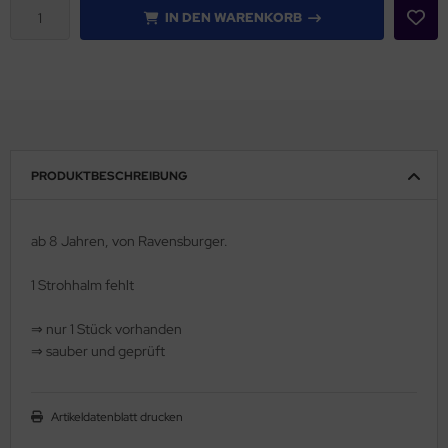
IN DEN WARENKORB
PRODUKTBESCHREIBUNG
ab 8 Jahren, von Ravensburger.
1 Strohhalm fehlt
⇒ nur 1 Stück vorhanden
⇒ sauber und geprüft
Artikeldatenblatt drucken