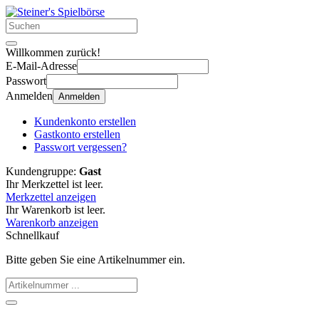
Willkommen zurück!
E-Mail-Adresse
Passwort
Anmelden
Anmelden
Kundenkonto erstellen
Gastkonto erstellen
Passwort vergessen?
Kundengruppe:
Gast
Ihr Merkzettel ist leer.
Merkzettel anzeigen
Ihr Warenkorb ist leer.
Warenkorb anzeigen
Schnellkauf
Bitte geben Sie eine Artikelnummer ein.