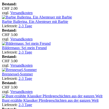
Bestand:
CHF 2.00
zzgl.
Versandkosten
Barbie Ballerina. Ein Abenteuer mit Barbie
Lieferzeit:
2-3 Tage
Bestand:
CHF 3.00
zzgl.
Versandkosten
Bildermaus: Sei mein Freund
Lieferzeit:
2-3 Tage
Bestand:
CHF 3.00
zzgl.
Versandkosten
Brennessel-Sommer
Lieferzeit:
2-3 Tage
Bestand:
CHF 3.00
zzgl.
Versandkosten
Bunt erzählte Klassiker Pferdegeschichten aus der ganzen Welt
Lieferzeit:
2-3 Tage