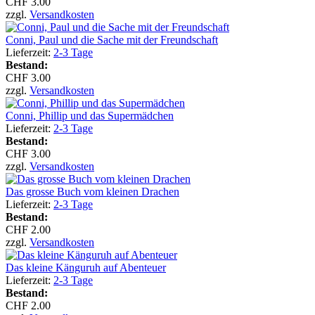
CHF 3.00
zzgl.
Versandkosten
Conni, Paul und die Sache mit der Freundschaft
Lieferzeit:
2-3 Tage
Bestand:
CHF 3.00
zzgl.
Versandkosten
Conni, Phillip und das Supermädchen
Lieferzeit:
2-3 Tage
Bestand:
CHF 3.00
zzgl.
Versandkosten
Das grosse Buch vom kleinen Drachen
Lieferzeit:
2-3 Tage
Bestand:
CHF 2.00
zzgl.
Versandkosten
Das kleine Känguruh auf Abenteuer
Lieferzeit:
2-3 Tage
Bestand:
CHF 2.00