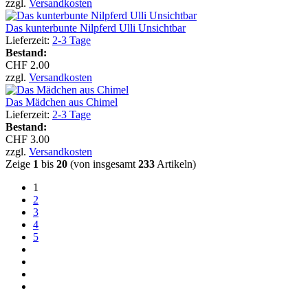
zzgl.
Versandkosten
Das kunterbunte Nilpferd Ulli Unsichtbar
Lieferzeit:
2-3 Tage
Bestand:
CHF 2.00
zzgl.
Versandkosten
Das Mädchen aus Chimel
Lieferzeit:
2-3 Tage
Bestand:
CHF 3.00
zzgl.
Versandkosten
Zeige
1
bis
20
(von insgesamt
233
Artikeln)
1
2
3
4
5