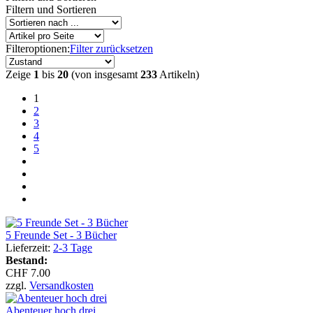
Filtern und Sortieren
Filteroptionen:
Filter zurücksetzen
Zeige
1
bis
20
(von insgesamt
233
Artikeln)
1
2
3
4
5
5 Freunde Set - 3 Bücher
Lieferzeit:
2-3 Tage
Bestand:
CHF 7.00
zzgl.
Versandkosten
Abenteuer hoch drei