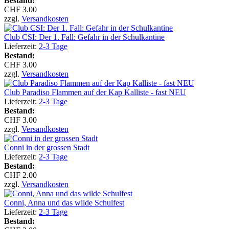
Bestand:
CHF 3.00
zzgl.
Versandkosten
Club CSI: Der 1. Fall: Gefahr in der Schulkantine
Lieferzeit:
2-3 Tage
Bestand:
CHF 3.00
zzgl.
Versandkosten
Club Paradiso Flammen auf der Kap Kalliste - fast NEU
Lieferzeit:
2-3 Tage
Bestand:
CHF 3.00
zzgl.
Versandkosten
Conni in der grossen Stadt
Lieferzeit:
2-3 Tage
Bestand:
CHF 2.00
zzgl.
Versandkosten
Conni, Anna und das wilde Schulfest
Lieferzeit:
2-3 Tage
Bestand: