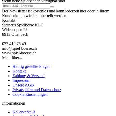
wenn neue Spielsachen verfügbar sind.
Der Newsletter ist kostenlos und kann jederzeit hier oder in Ihrem
Kundenkonto wieder abbestellt werden.
Kontakt
Steiner's Spielbörse KLG
Widenospen 23
8913 Ottenbach
077 419 75 49
info@spiel-boerse.ch
www.spiel-boerse.ch
Mehr über...
Häufig gestellte Fragen
Kontakt
Zahlung & Versand
Impressum
Unsere AGB
Privatsphäre und Datenschutz
Cookie Einstellungen
Informationen
Kellerverkauf