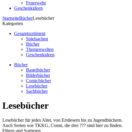
Feuerwehr
Geschenkideen
Startseite
Bücher
Lesebücher
Kategorien
Gesamtsortiment
Spielsachen
Bücher
Themenwelten
Geschenkideen
Bücher
Bastelbücher
Bilderbücher
Comicbücher
Lesebücher
Sachbücher
Lesebücher
Lesebücher für jedes Alter, von Erstlesern bis zu Jugendbüchern.
Auch Serien wie TKKG, Conni, die drei ??? sind hier zu finden.
Filtern und Sortieren