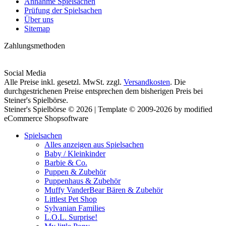
Annahme Spielsachen
Prüfung der Spielsachen
Über uns
Sitemap
Zahlungsmethoden
Social Media
Alle Preise inkl. gesetzl. MwSt. zzgl.
Versandkosten
. Die
durchgestrichenen Preise entsprechen dem bisherigen Preis bei
Steiner's Spielbörse.
Steiner's Spielbörse © 2026 | Template © 2009-2026 by modified
eCommerce Shopsoftware
Spielsachen
Alles anzeigen aus Spielsachen
Baby / Kleinkinder
Barbie & Co.
Puppen & Zubehör
Puppenhaus & Zubehör
Muffy VanderBear Bären & Zubehör
Littlest Pet Shop
Sylvanian Families
L.O.L. Surprise!