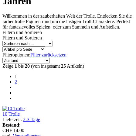
Jahren
Willkommen in der zauberhaften Welt der Trolle. Entdecken Sie die
farbenfrohe Figuren rund um die lustigen Troll-Charaktere. Perfekt
für fantasievolles Spielen, oder zum Sammeln und Aufstellen.
Filtern und Sortieren
Filtern und Sortieren
Filteroptionen:
Filter zurücksetzen
Zeige
1
bis
20
(von insgesamt
25
Artikeln)
1
2
10 Trolle
Lieferzeit:
2-3 Tage
Bestand:
CHF 14.00
zzgl.
Versandkosten