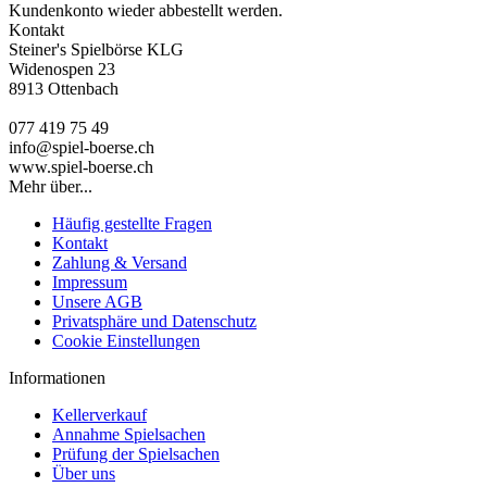
Kundenkonto wieder abbestellt werden.
Kontakt
Steiner's Spielbörse KLG
Widenospen 23
8913 Ottenbach
077 419 75 49
info@spiel-boerse.ch
www.spiel-boerse.ch
Mehr über...
Häufig gestellte Fragen
Kontakt
Zahlung & Versand
Impressum
Unsere AGB
Privatsphäre und Datenschutz
Cookie Einstellungen
Informationen
Kellerverkauf
Annahme Spielsachen
Prüfung der Spielsachen
Über uns