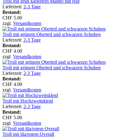
Troll mit grün kariertem Mantel mit Hut
Lieferzeit:
2-3 Tage
Bestand:
CHF 5.00
zzgl.
Versandkosten
Troll mit grünem Oberteil und schwarzen Schuhen
Lieferzeit:
2-3 Tage
Bestand:
CHF 4.00
zzgl.
Versandkosten
Troll mit grünem Oberteil und schwarzen Schuhen
Lieferzeit:
2-3 Tage
Bestand:
CHF 4.00
zzgl.
Versandkosten
Troll mit Hochzweitskleid
Lieferzeit:
2-3 Tage
Bestand:
CHF 5.00
zzgl.
Versandkosten
Troll mit lila/rotem Overall