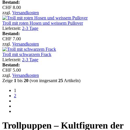
Bestand:
CHF 8.00
zzgl.
Versandkosten
Troll mit roten Hosen und weissem Pullover
Lieferzeit:
2-3 Tage
Bestand:
CHF 7.00
zzgl.
Versandkosten
Troll mit schwarzem Frack
Lieferzeit:
2-3 Tage
Bestand:
CHF 5.00
zzgl.
Versandkosten
Zeige
1
bis
20
(von insgesamt
25
Artikeln)
1
2
Trollpuppen – Kultfiguren der