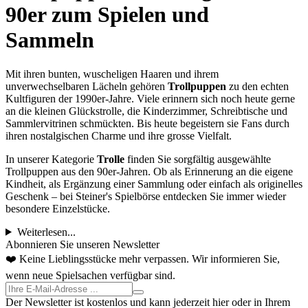
90er zum Spielen und
Sammeln
Mit ihren bunten, wuscheligen Haaren und ihrem
unverwechselbaren Lächeln gehören
Trollpuppen
zu den echten
Kultfiguren der 1990er-Jahre. Viele erinnern sich noch heute gerne
an die kleinen Glückstrolle, die Kinderzimmer, Schreibtische und
Sammlervitrinen schmückten. Bis heute begeistern sie Fans durch
ihren nostalgischen Charme und ihre grosse Vielfalt.
In unserer Kategorie
Trolle
finden Sie sorgfältig ausgewählte
Trollpuppen aus den 90er-Jahren. Ob als Erinnerung an die eigene
Kindheit, als Ergänzung einer Sammlung oder einfach als originelles
Geschenk – bei Steiner's Spielbörse entdecken Sie immer wieder
besondere Einzelstücke.
Weiterlesen...
Abonnieren Sie unseren Newsletter
❤️ Keine Lieblingsstücke mehr verpassen. Wir informieren Sie,
wenn neue Spielsachen verfügbar sind.
Der Newsletter ist kostenlos und kann jederzeit hier oder in Ihrem