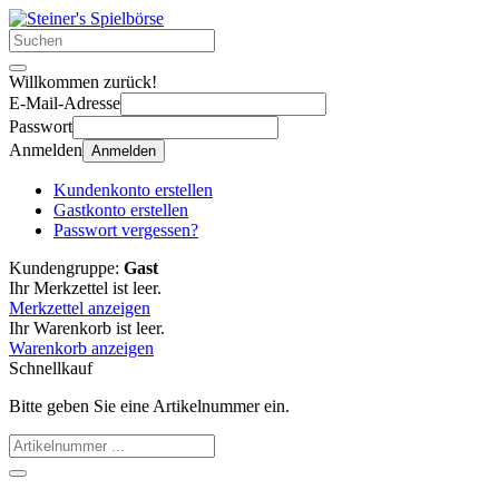
Willkommen zurück!
E-Mail-Adresse
Passwort
Anmelden
Anmelden
Kundenkonto erstellen
Gastkonto erstellen
Passwort vergessen?
Kundengruppe:
Gast
Ihr Merkzettel ist leer.
Merkzettel anzeigen
Ihr Warenkorb ist leer.
Warenkorb anzeigen
Schnellkauf
Bitte geben Sie eine Artikelnummer ein.