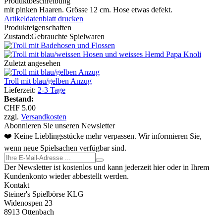
Produktbeschreibung
mit pinken Haaren. Grösse 12 cm. Hose etwas defekt.
Artikeldatenblatt drucken
Produkteigenschaften
Zustand:
Gebrauchte Spielwaren
Zuletzt angesehen
Troll mit blau/gelben Anzug
Lieferzeit:
2-3 Tage
Bestand:
CHF 5.00
zzgl.
Versandkosten
Abonnieren Sie unseren Newsletter
❤️ Keine Lieblingsstücke mehr verpassen. Wir informieren Sie,
wenn neue Spielsachen verfügbar sind.
Der Newsletter ist kostenlos und kann jederzeit hier oder in Ihrem
Kundenkonto wieder abbestellt werden.
Kontakt
Steiner's Spielbörse KLG
Widenospen 23
8913 Ottenbach