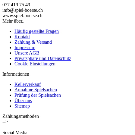
077 419 75 49
info@spiel-boerse.ch
www.spiel-boerse.ch
Mehr über...
Häufig gestellte Fragen
Kontakt
Zahlung & Versand
Impressum
Unsere AGB
Privatsphäre und Datenschutz
Cookie Einstellungen
Informationen
Kellerverkauf
Annahme Spielsachen
Prüfung der Spielsachen
Über uns
Sitemap
Zahlungsmethoden
-->
Social Media