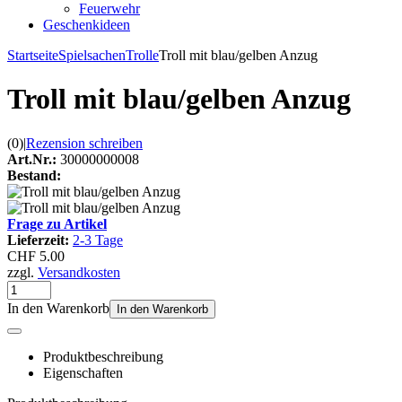
Feuerwehr
Geschenkideen
Startseite
Spielsachen
Trolle
Troll mit blau/gelben Anzug
Troll mit blau/gelben Anzug
(0)
|
Rezension schreiben
Art.Nr.:
30000000008
Bestand:
Frage zu Artikel
Lieferzeit:
2-3 Tage
CHF 5.00
zzgl.
Versandkosten
In den Warenkorb
In den Warenkorb
Produktbeschreibung
Eigenschaften