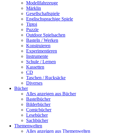
Modellfahrzeuge
Märklin
Gesellschaftspiele
Englischsprachige Spiele
Tiptoi
Puzzle
Outdoor Spielsachen
Basteln / Werken
Konstruieren
Experimentieren
Instrumente
Schule / Lernen
Kassetten
CD
Taschen / Rucksäcke
Diverses
Bücher
Alles anzeigen aus Bücher
Bastelbücher
Bilderbücher
Comicbücher
Lesebücher
Sachbücher
Themenwelten
Alles anzeigen aus Themenwelten