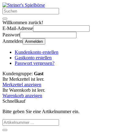
Willkommen zurück!
E-Mail-Adresse
Passwort
Anmelden
Anmelden
Kundenkonto erstellen
Gastkonto erstellen
Passwort vergessen?
Kundengruppe:
Gast
Ihr Merkzettel ist leer.
Merkzettel anzeigen
Ihr Warenkorb ist leer.
Warenkorb anzeigen
Schnellkauf
Bitte geben Sie eine Artikelnummer ein.