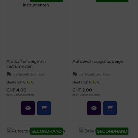
Arztkoffer beige mit
Aufbewahrungsbox beige
Instrumenten
Lieferzeit:
2-3 Tage
Lieferzeit:
2-3 Tage
Bestand:
Bestand:
CHF 4.00
CHF 2.00
zzgl.
Versandkosten
zzgl.
Versandkosten
SECONDHAND
SECONDHAND