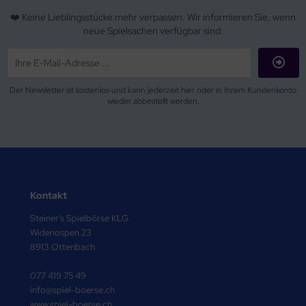
❤️ Keine Lieblingsstücke mehr verpassen. Wir informieren Sie, wenn
neue Spielsachen verfügbar sind.
Der Newsletter ist kostenlos und kann jederzeit hier oder in Ihrem Kundenkonto
wieder abbestellt werden.
Kontakt
Steiner's Spielbörse KLG
Widenospen 23
8913 Ottenbach
077 419 75 49
info@spiel-boerse.ch
www.spiel-boerse.ch