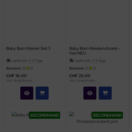
Baby Born Kleider Set 3
Baby Born Kleiderschrank -
fast NEU
Lieferzeit:
2-3 Tage
Lieferzeit:
2-3 Tage
Bestand:
Bestand:
CHF 16.00
CHF 25.00
zzgl.
Versandkosten
zzgl.
Versandkosten
SECONDHAND
SECONDHAND