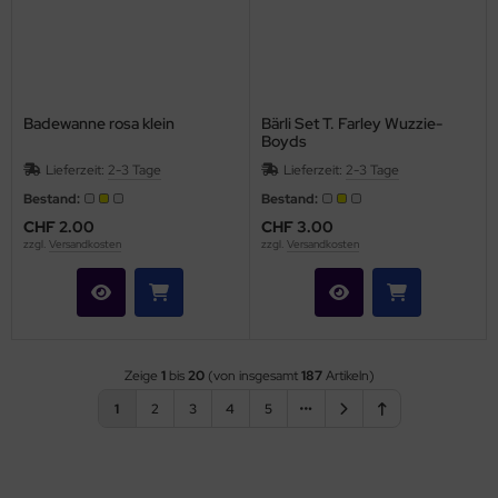
Badewanne rosa klein
Bärli Set T. Farley Wuzzie-
Boyds
Lieferzeit:
2-3 Tage
Lieferzeit:
2-3 Tage
Bestand:
Bestand:
CHF 2.00
CHF 3.00
zzgl.
Versandkosten
zzgl.
Versandkosten
Zeige
1
bis
20
(von insgesamt
187
Artikeln)
1
2
3
4
5