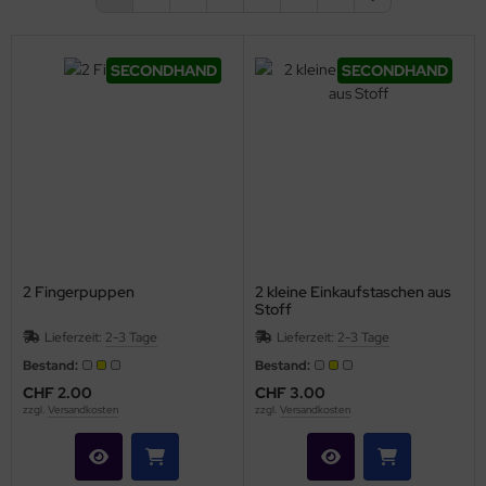
SECONDHAND
SECONDHAND
2 Fingerpuppen
2 kleine Einkaufstaschen aus
Stoff
Lieferzeit:
2-3 Tage
Lieferzeit:
2-3 Tage
Bestand:
Bestand:
CHF 2.00
CHF 3.00
zzgl.
Versandkosten
zzgl.
Versandkosten