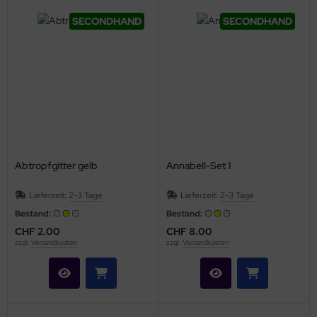
SECONDHAND
SECONDHAND
Abtropfgitter gelb
Annabell-Set 1
Lieferzeit:
2-3 Tage
Lieferzeit:
2-3 Tage
Bestand:
Bestand:
CHF 2.00
CHF 8.00
zzgl.
Versandkosten
zzgl.
Versandkosten