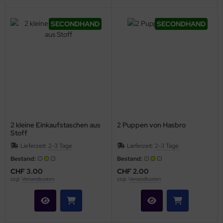
SECONDHAND
SECONDHAND
2 kleine Einkaufstaschen aus
2 Puppen von Hasbro
Stoff
Lieferzeit:
2-3 Tage
Lieferzeit:
2-3 Tage
Bestand:
Bestand:
CHF 3.00
CHF 2.00
zzgl.
Versandkosten
zzgl.
Versandkosten