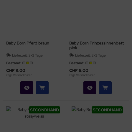
Baby Born Pferd braun
Baby Born Prinzessinnenbett
pink
Lieferzeit:
2-3 Tage
Lieferzeit:
2-3 Tage
Bestand:
Bestand:
CHF 9.00
CHF 6.00
zzgl.
Versandkosten
zzgl.
Versandkosten
SECONDHAND
SECONDHAND