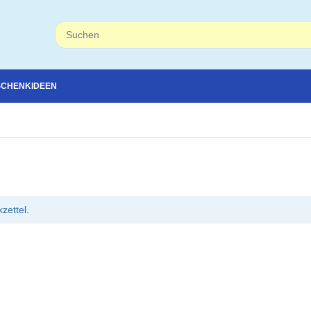
SCHENKIDEEN
zettel.