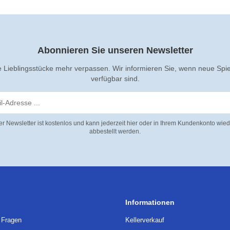
Abonnieren Sie unseren Newsletter
e Lieblingsstücke mehr verpassen. Wir informieren Sie, wenn neue Spi
verfügbar sind.
er Newsletter ist kostenlos und kann jederzeit hier oder in Ihrem Kundenkonto wied
abbestellt werden.
Informationen
e Fragen
Kellerverkauf