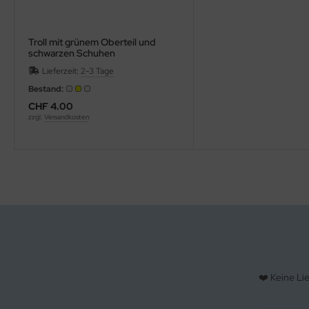
Troll mit grünem Oberteil und
schwarzen Schuhen
Lieferzeit:
2-3 Tage
Bestand:
CHF 4.00
zzgl.
Versandkosten
❤️ Keine Li