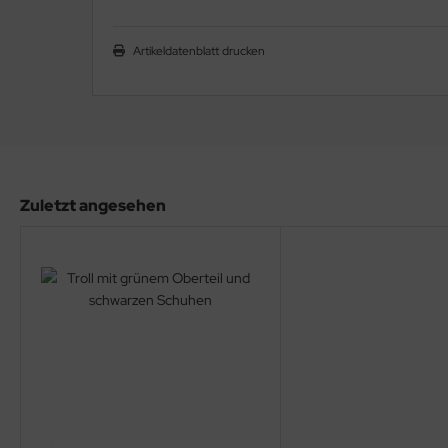
Artikeldatenblatt drucken
Zuletzt angesehen