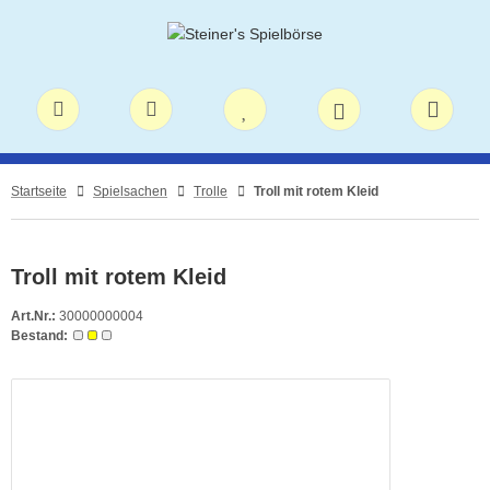
Startseite
Spielsachen
Trolle
Troll mit rotem Kleid
Troll mit rotem Kleid
Art.Nr.:
30000000004
Bestand: