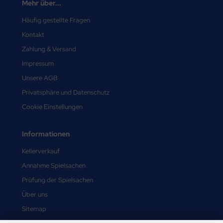
Mehr über...
Häufig gestellte Fragen
Kontakt
Zahlung & Versand
Impressum
Unsere AGB
Privatsphäre und Datenschutz
Cookie Einstellungen
Informationen
Kellerverkauf
Annahme Spielsachen
Prüfung der Spielsachen
Über uns
Sitemap