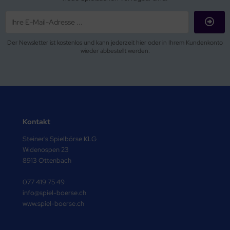
Der Newsletter ist kostenlos und kann jederzeit hier oder in Ihrem Kundenkonto
wieder abbestellt werden.
Kontakt
Steiner's Spielbörse KLG
Widenospen 23
8913 Ottenbach
077 419 75 49
info@spiel-boerse.ch
www.spiel-boerse.ch