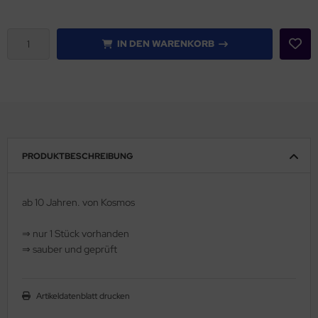
IN DEN WARENKORB
PRODUKTBESCHREIBUNG
ab 10 Jahren. von Kosmos
⇒ nur 1 Stück vorhanden
⇒ sauber und geprüft
Artikeldatenblatt drucken