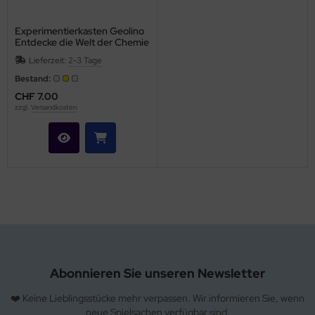
Experimentierkasten Geolino
Entdecke die Welt der Chemie
Lieferzeit:
2-3 Tage
Bestand:
CHF 7.00
zzgl.
Versandkosten
Abonnieren Sie unseren Newsletter
❤️ Keine Lieblingsstücke mehr verpassen. Wir informieren Sie, wenn
neue Spielsachen verfügbar sind.