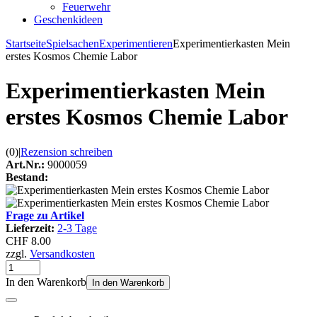
Feuerwehr
Geschenkideen
Startseite
Spielsachen
Experimentieren
Experimentierkasten Mein
erstes Kosmos Chemie Labor
Experimentierkasten Mein
erstes Kosmos Chemie Labor
(0)
|
Rezension schreiben
Art.Nr.:
9000059
Bestand:
Frage zu Artikel
Lieferzeit:
2-3 Tage
CHF 8.00
zzgl.
Versandkosten
In den Warenkorb
In den Warenkorb