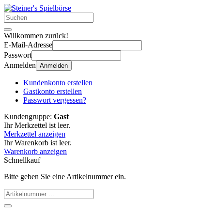
Willkommen zurück!
E-Mail-Adresse
Passwort
Anmelden
Anmelden
Kundenkonto erstellen
Gastkonto erstellen
Passwort vergessen?
Kundengruppe:
Gast
Ihr Merkzettel ist leer.
Merkzettel anzeigen
Ihr Warenkorb ist leer.
Warenkorb anzeigen
Schnellkauf
Bitte geben Sie eine Artikelnummer ein.