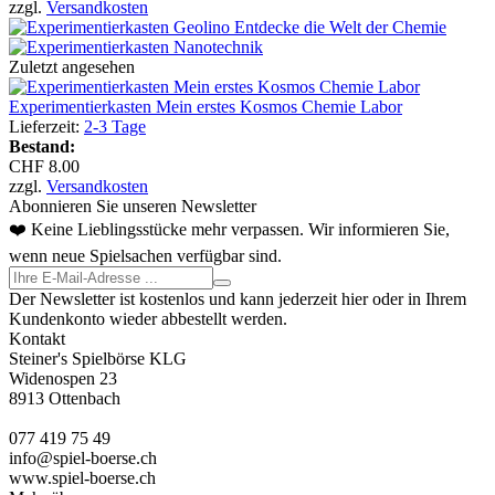
zzgl.
Versandkosten
Zuletzt angesehen
Experimentierkasten Mein erstes Kosmos Chemie Labor
Lieferzeit:
2-3 Tage
Bestand:
CHF 8.00
zzgl.
Versandkosten
Abonnieren Sie unseren Newsletter
❤️ Keine Lieblingsstücke mehr verpassen. Wir informieren Sie,
wenn neue Spielsachen verfügbar sind.
Der Newsletter ist kostenlos und kann jederzeit hier oder in Ihrem
Kundenkonto wieder abbestellt werden.
Kontakt
Steiner's Spielbörse KLG
Widenospen 23
8913 Ottenbach
077 419 75 49
info@spiel-boerse.ch
www.spiel-boerse.ch