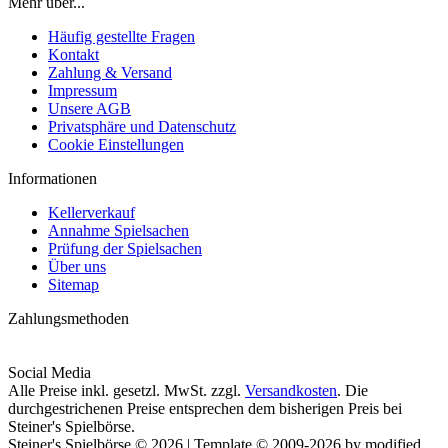
Mehr über...
Häufig gestellte Fragen
Kontakt
Zahlung & Versand
Impressum
Unsere AGB
Privatsphäre und Datenschutz
Cookie Einstellungen
Informationen
Kellerverkauf
Annahme Spielsachen
Prüfung der Spielsachen
Über uns
Sitemap
Zahlungsmethoden
Social Media
Alle Preise inkl. gesetzl. MwSt. zzgl.
Versandkosten
. Die
durchgestrichenen Preise entsprechen dem bisherigen Preis bei
Steiner's Spielbörse.
Steiner's Spielbörse © 2026 | Template © 2009-2026 by modified