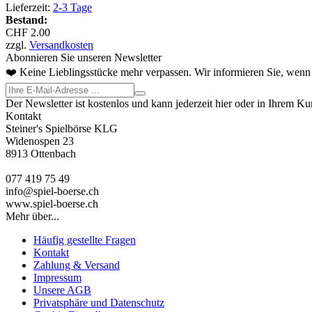
Lieferzeit:
2-3 Tage
Bestand:
CHF 2.00
zzgl.
Versandkosten
Abonnieren Sie unseren Newsletter
❤️ Keine Lieblingsstücke mehr verpassen. Wir informieren Sie, wenn 
Der Newsletter ist kostenlos und kann jederzeit hier oder in Ihrem K
Kontakt
Steiner's Spielbörse KLG
Widenospen 23
8913 Ottenbach
077 419 75 49
info@spiel-boerse.ch
www.spiel-boerse.ch
Mehr über...
Häufig gestellte Fragen
Kontakt
Zahlung & Versand
Impressum
Unsere AGB
Privatsphäre und Datenschutz