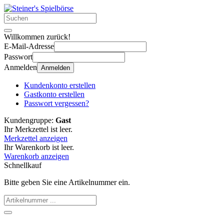
Willkommen zurück!
E-Mail-Adresse
Passwort
Anmelden
Anmelden
Kundenkonto erstellen
Gastkonto erstellen
Passwort vergessen?
Kundengruppe:
Gast
Ihr Merkzettel ist leer.
Merkzettel anzeigen
Ihr Warenkorb ist leer.
Warenkorb anzeigen
Schnellkauf
Bitte geben Sie eine Artikelnummer ein.