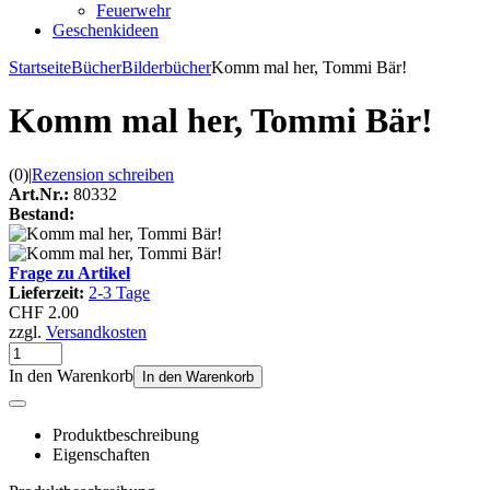
Feuerwehr
Geschenkideen
Startseite
Bücher
Bilderbücher
Komm mal her, Tommi Bär!
Komm mal her, Tommi Bär!
(0)
|
Rezension schreiben
Art.Nr.:
80332
Bestand:
Frage zu Artikel
Lieferzeit:
2-3 Tage
CHF 2.00
zzgl.
Versandkosten
In den Warenkorb
In den Warenkorb
Produktbeschreibung
Eigenschaften