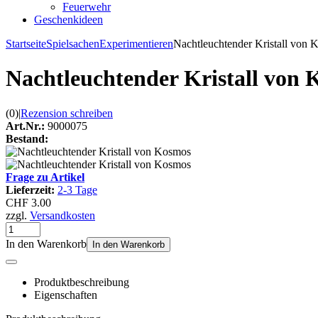
Feuerwehr
Geschenkideen
Startseite
Spielsachen
Experimentieren
Nachtleuchtender Kristall von
Nachtleuchtender Kristall von
(0)
|
Rezension schreiben
Art.Nr.:
9000075
Bestand:
Frage zu Artikel
Lieferzeit:
2-3 Tage
CHF 3.00
zzgl.
Versandkosten
In den Warenkorb
In den Warenkorb
Produktbeschreibung
Eigenschaften