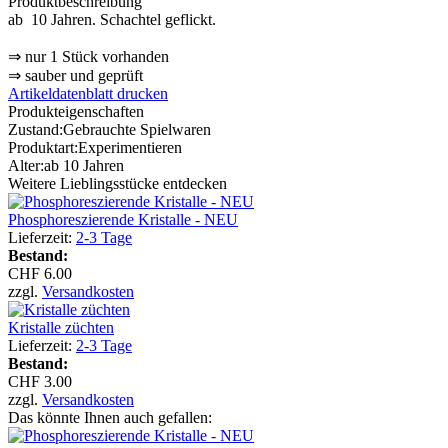
Produktbeschreibung
ab 10 Jahren. Schachtel geflickt.
⇒ nur 1 Stück vorhanden
⇒ sauber und geprüft
Artikeldatenblatt drucken
Produkteigenschaften
Zustand:
Gebrauchte Spielwaren
Produktart:
Experimentieren
Alter:
ab 10 Jahren
Weitere Lieblingsstücke entdecken
Phosphoreszierende Kristalle - NEU
Lieferzeit:
2-3 Tage
Bestand:
CHF 6.00
zzgl.
Versandkosten
Kristalle züchten
Lieferzeit:
2-3 Tage
Bestand:
CHF 3.00
zzgl.
Versandkosten
Das könnte Ihnen auch gefallen: