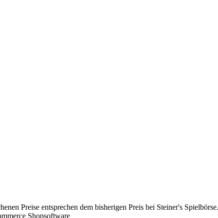
chenen Preise entsprechen dem bisherigen Preis bei Steiner's Spielbörse
Commerce Shopsoftware