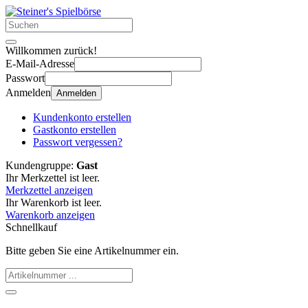
Willkommen zurück!
E-Mail-Adresse
Passwort
Anmelden
Anmelden
Kundenkonto erstellen
Gastkonto erstellen
Passwort vergessen?
Kundengruppe:
Gast
Ihr Merkzettel ist leer.
Merkzettel anzeigen
Ihr Warenkorb ist leer.
Warenkorb anzeigen
Schnellkauf
Bitte geben Sie eine Artikelnummer ein.