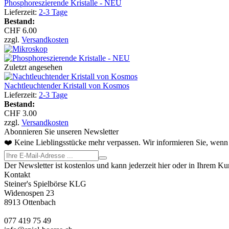
Phosphoreszierende Kristalle - NEU
Lieferzeit:
2-3 Tage
Bestand:
CHF 6.00
zzgl.
Versandkosten
Zuletzt angesehen
Nachtleuchtender Kristall von Kosmos
Lieferzeit:
2-3 Tage
Bestand:
CHF 3.00
zzgl.
Versandkosten
Abonnieren Sie unseren Newsletter
❤️ Keine Lieblingsstücke mehr verpassen. Wir informieren Sie, wenn 
Der Newsletter ist kostenlos und kann jederzeit hier oder in Ihrem K
Kontakt
Steiner's Spielbörse KLG
Widenospen 23
8913 Ottenbach
077 419 75 49