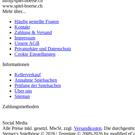
info@spiel-boerse.ch
www.spiel-boerse.ch
Mehr über...
Häufig gestellte Fragen
Kontakt
Zahlung & Versand
Impressum
Unsere AGB
Privatsphäre und Datenschutz
Cookie Einstellungen
Informationen
Kellerverkauf
Annahme Spielsachen
Prüfung der Spielsachen
Über uns
Sitemap
Zahlungsmethoden
Social Media
Alle Preise inkl. gesetzl. MwSt. zzgl.
Versandkosten
. Die durchgestri
Steiner's Spielbörse © 2026 | Template © 2009-2026 by modified e