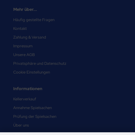
Mehr über...
Häufig gestellte Fragen
Kontakt
Zahlung & Versand
Impressum
Unsere AGB
Privatsphäre und Datenschutz
Cookie Einstellungen
Informationen
Kellerverkauf
Annahme Spielsachen
Prüfung der Spielsachen
Über uns
Sitemap