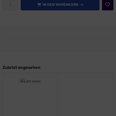
IN DEN WARENKORB
Zuletzt angesehen