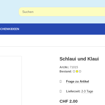
SCHENKIDEEN
Schlaui und Klaui
Art.Nr.:
71015
Bestand:
Frage zu Artikel
Lieferzeit:
2-3 Tage
CHF 2.00