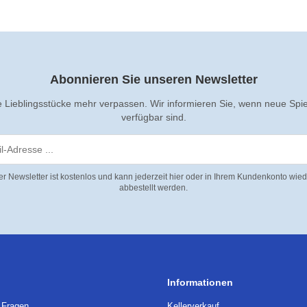
Abonnieren Sie unseren Newsletter
e Lieblingsstücke mehr verpassen. Wir informieren Sie, wenn neue Spi
verfügbar sind.
er Newsletter ist kostenlos und kann jederzeit hier oder in Ihrem Kundenkonto wied
abbestellt werden.
Informationen
e Fragen
Kellerverkauf