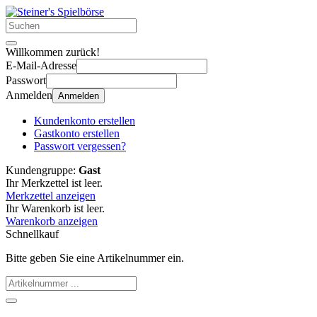
Willkommen zurück!
E-Mail-Adresse
Passwort
Anmelden
Anmelden
Kundenkonto erstellen
Gastkonto erstellen
Passwort vergessen?
Kundengruppe:
Gast
Ihr Merkzettel ist leer.
Merkzettel anzeigen
Ihr Warenkorb ist leer.
Warenkorb anzeigen
Schnellkauf
Bitte geben Sie eine Artikelnummer ein.