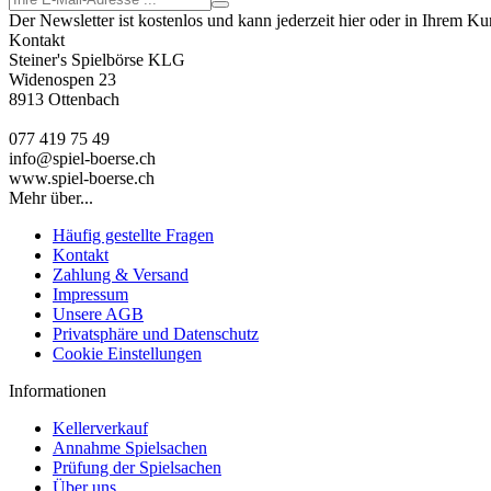
Der Newsletter ist kostenlos und kann jederzeit hier oder in Ihrem K
Kontakt
Steiner's Spielbörse KLG
Widenospen 23
8913 Ottenbach
077 419 75 49
info@spiel-boerse.ch
www.spiel-boerse.ch
Mehr über...
Häufig gestellte Fragen
Kontakt
Zahlung & Versand
Impressum
Unsere AGB
Privatsphäre und Datenschutz
Cookie Einstellungen
Informationen
Kellerverkauf
Annahme Spielsachen
Prüfung der Spielsachen
Über uns