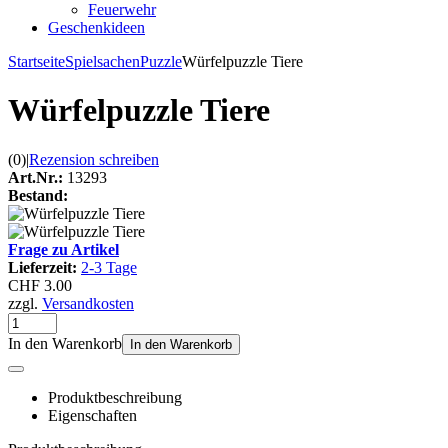
Feuerwehr
Geschenkideen
Startseite
Spielsachen
Puzzle
Würfelpuzzle Tiere
Würfelpuzzle Tiere
(0)
|
Rezension schreiben
Art.Nr.:
13293
Bestand:
Frage zu Artikel
Lieferzeit:
2-3 Tage
CHF 3.00
zzgl.
Versandkosten
In den Warenkorb
In den Warenkorb
Produktbeschreibung
Eigenschaften