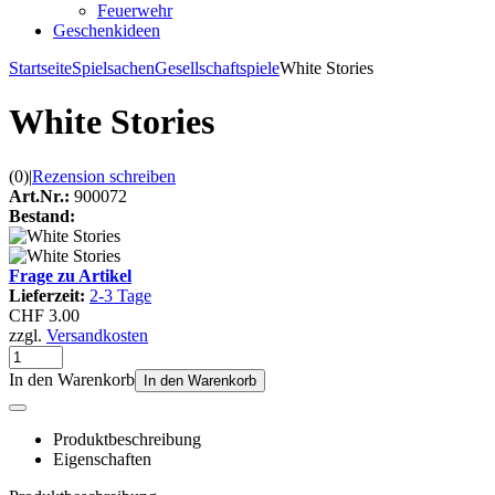
Feuerwehr
Geschenkideen
Startseite
Spielsachen
Gesellschaftspiele
White Stories
White Stories
(0)
|
Rezension schreiben
Art.Nr.:
900072
Bestand:
Frage zu Artikel
Lieferzeit:
2-3 Tage
CHF 3.00
zzgl.
Versandkosten
In den Warenkorb
In den Warenkorb
Produktbeschreibung
Eigenschaften