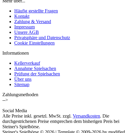
Mehr über...
Häufig gestellte Fragen
Kontakt
Zahlung & Versand
Impressum
Unsere AGB
Privatsphäre und Datenschutz
Cookie Einstellungen
Informationen
Kellerverkauf
Annahme Spielsachen
Prüfung der Spielsachen
Über uns
Sitemap
Zahlungsmethoden
-->
Social Media
Alle Preise inkl. gesetzl. MwSt. zzgl.
Versandkosten
. Die
durchgestrichenen Preise entsprechen dem bisherigen Preis bei
Steiner's Spielbörse.
Steiner's Spielbörse © 2026 | Template © 2009-2026 by modified