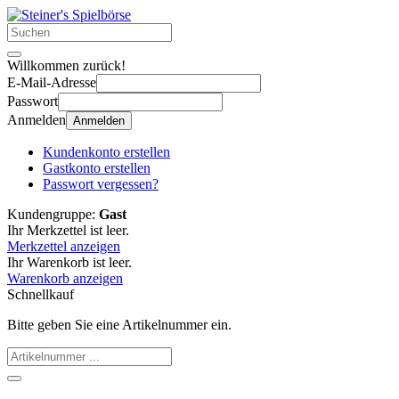
Willkommen zurück!
E-Mail-Adresse
Passwort
Anmelden
Anmelden
Kundenkonto erstellen
Gastkonto erstellen
Passwort vergessen?
Kundengruppe:
Gast
Ihr Merkzettel ist leer.
Merkzettel anzeigen
Ihr Warenkorb ist leer.
Warenkorb anzeigen
Schnellkauf
Bitte geben Sie eine Artikelnummer ein.