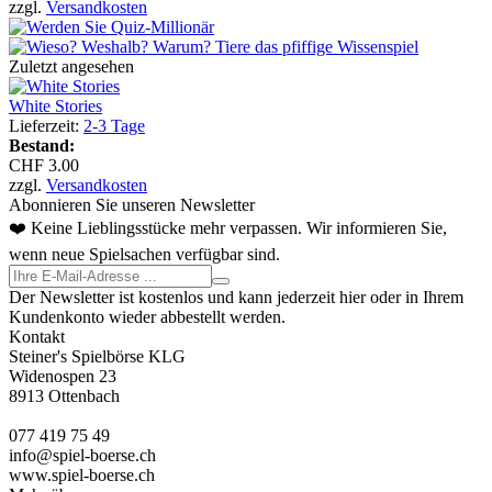
zzgl.
Versandkosten
Zuletzt angesehen
White Stories
Lieferzeit:
2-3 Tage
Bestand:
CHF 3.00
zzgl.
Versandkosten
Abonnieren Sie unseren Newsletter
❤️ Keine Lieblingsstücke mehr verpassen. Wir informieren Sie,
wenn neue Spielsachen verfügbar sind.
Der Newsletter ist kostenlos und kann jederzeit hier oder in Ihrem
Kundenkonto wieder abbestellt werden.
Kontakt
Steiner's Spielbörse KLG
Widenospen 23
8913 Ottenbach
077 419 75 49
info@spiel-boerse.ch
www.spiel-boerse.ch