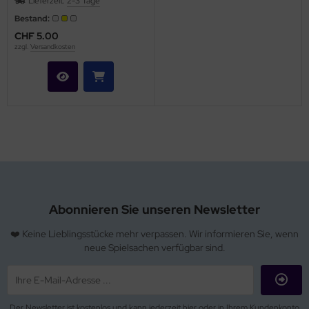
Lieferzeit:
2-3 Tage
Bestand:
CHF 5.00
zzgl.
Versandkosten
Abonnieren Sie unseren Newsletter
❤️ Keine Lieblingsstücke mehr verpassen. Wir informieren Sie, wenn
neue Spielsachen verfügbar sind.
Der Newsletter ist kostenlos und kann jederzeit hier oder in Ihrem Kundenkonto