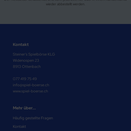
wieder abbestellt werden.
Kontakt
Steiner's Spielbörse KLG
Widenospen 23
8913 Ottenbach
077 419 75 49
info@spiel-boerse.ch
www.spiel-boerse.ch
Mehr über...
Häufig gestellte Fragen
Kontakt