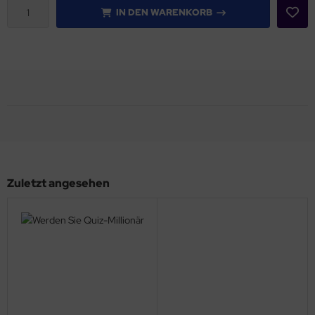
IN DEN WARENKORB
Zuletzt angesehen