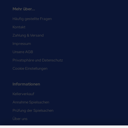
Mehr über...
Häufig gestellte Fragen
Kontakt
Zahlung & Versand
Impressum
Unsere AGB
Privatsphäre und Datenschutz
Cookie Einstellungen
Informationen
Kellerverkauf
Annahme Spielsachen
Prüfung der Spielsachen
Über uns
Sitemap