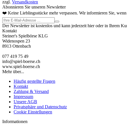
zzgl.
Versandkosten
Abonnieren Sie unseren Newsletter
❤️ Keine Lieblingsstücke mehr verpassen. Wir informieren Sie, wenn 
Der Newsletter ist kostenlos und kann jederzeit hier oder in Ihrem K
Kontakt
Steiner's Spielbörse KLG
Widenospen 23
8913 Ottenbach
077 419 75 49
info@spiel-boerse.ch
www.spiel-boerse.ch
Mehr über...
Häufig gestellte Fragen
Kontakt
Zahlung & Versand
Impressum
Unsere AGB
Privatsphäre und Datenschutz
Cookie Einstellungen
Informationen