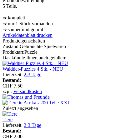
Produktbeschreibung
5 Teile.
⇒ komplett
⇒ nur 1 Stück vorhanden
⇒ sauber und geprüft
Artikeldatenblatt drucken
Produkteigenschaften
Zustand:
Gebrauchte Spielwaren
Produktart:
Puzzle
Das könnte Ihnen auch gefallen:
Waldtier-Puzzles 4 Stk. - NEU
Lieferzeit:
2-3 Tage
Bestand:
CHF 7.50
zzgl.
Versandkosten
Zuletzt angesehen
Tiere
Lieferzeit:
2-3 Tage
Bestand:
CHF 2.00