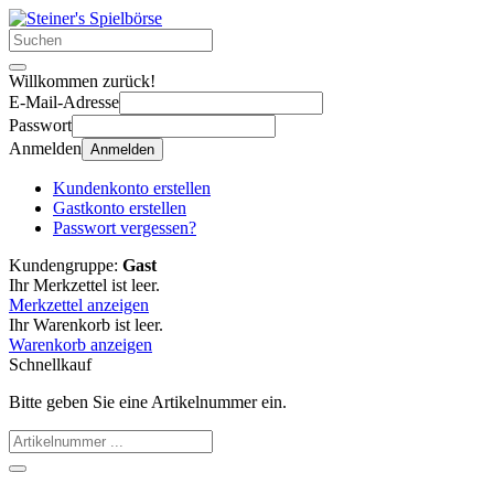
Willkommen zurück!
E-Mail-Adresse
Passwort
Anmelden
Anmelden
Kundenkonto erstellen
Gastkonto erstellen
Passwort vergessen?
Kundengruppe:
Gast
Ihr Merkzettel ist leer.
Merkzettel anzeigen
Ihr Warenkorb ist leer.
Warenkorb anzeigen
Schnellkauf
Bitte geben Sie eine Artikelnummer ein.