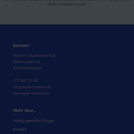
wieder abbestellt werden.
Kontakt
Steiner's Spielbörse KLG
Widenospen 23
8913 Ottenbach
077 419 75 49
info@spiel-boerse.ch
www.spiel-boerse.ch
Mehr über...
Häufig gestellte Fragen
Kontakt