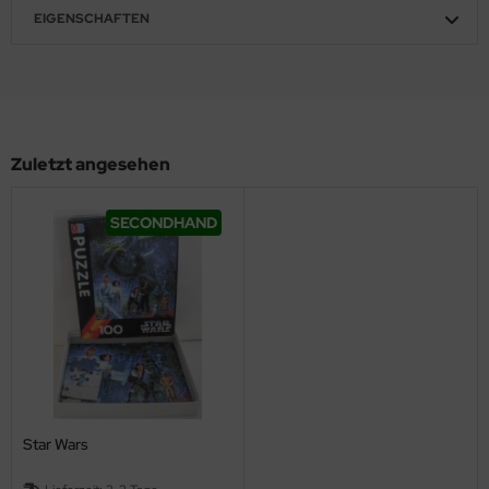
EIGENSCHAFTEN
Zuletzt angesehen
SECONDHAND
Star Wars