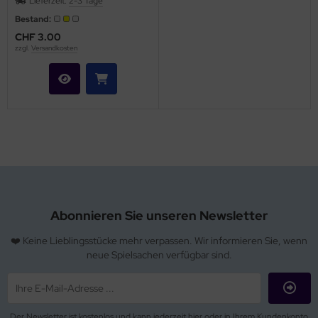
Lieferzeit:
2-3 Tage
Bestand:
CHF 3.00
zzgl.
Versandkosten
Abonnieren Sie unseren Newsletter
❤️ Keine Lieblingsstücke mehr verpassen. Wir informieren Sie, wenn
neue Spielsachen verfügbar sind.
Der Newsletter ist kostenlos und kann jederzeit hier oder in Ihrem Kundenkonto