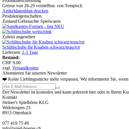
Produktbeschreibung
Grösse von 26-29 verstellbar. von Tempisch
Artikeldatenblatt drucken
Produkteigenschaften
Zustand:
Gebrauchte Spielwaren
Zuletzt angesehen
Schlittschuhe für Knaben schwarz/grau/rot
Lieferzeit:
2-3 Tage
Bestand:
CHF 9.00
zzgl.
Versandkosten
Abonnieren Sie unseren Newsletter
❤️ Keine Lieblingsstücke mehr verpassen. Wir informieren Sie, wenn 
Der Newsletter ist kostenlos und kann jederzeit hier oder in Ihrem K
Kontakt
Steiner's Spielbörse KLG
Widenospen 23
8913 Ottenbach
077 419 75 49
info@spiel-boerse.ch