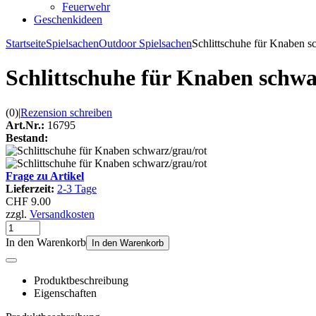
Feuerwehr
Geschenkideen
Startseite
Spielsachen
Outdoor Spielsachen
Schlittschuhe für Knaben s
Schlittschuhe für Knaben schwa
(0)
|
Rezension schreiben
Art.Nr.:
16795
Bestand:
Frage zu Artikel
Lieferzeit:
2-3 Tage
CHF 9.00
zzgl.
Versandkosten
In den Warenkorb
In den Warenkorb
Produktbeschreibung
Eigenschaften