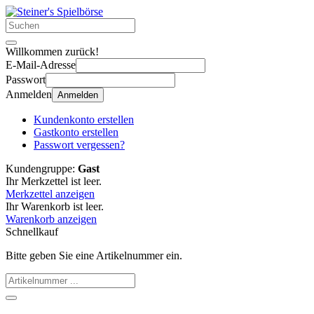
Willkommen zurück!
E-Mail-Adresse
Passwort
Anmelden
Anmelden
Kundenkonto erstellen
Gastkonto erstellen
Passwort vergessen?
Kundengruppe:
Gast
Ihr Merkzettel ist leer.
Merkzettel anzeigen
Ihr Warenkorb ist leer.
Warenkorb anzeigen
Schnellkauf
Bitte geben Sie eine Artikelnummer ein.