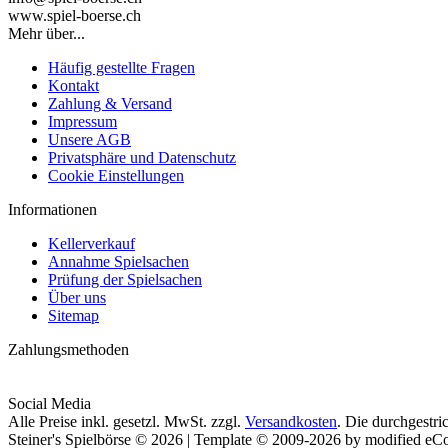
www.spiel-boerse.ch
Mehr über...
Häufig gestellte Fragen
Kontakt
Zahlung & Versand
Impressum
Unsere AGB
Privatsphäre und Datenschutz
Cookie Einstellungen
Informationen
Kellerverkauf
Annahme Spielsachen
Prüfung der Spielsachen
Über uns
Sitemap
Zahlungsmethoden
Social Media
Alle Preise inkl. gesetzl. MwSt. zzgl.
Versandkosten
. Die durchgestri
Steiner's Spielbörse © 2026 | Template © 2009-2026 by modified e