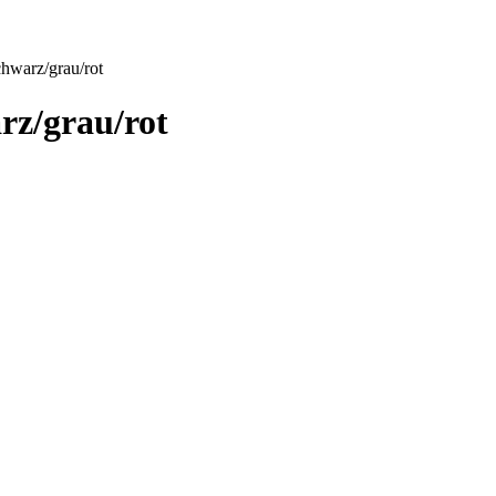
chwarz/grau/rot
rz/grau/rot