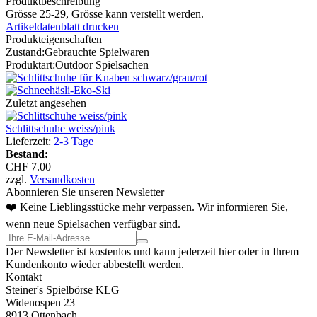
Produktbeschreibung
Grösse 25-29, Grösse kann verstellt werden.
Artikeldatenblatt drucken
Produkteigenschaften
Zustand:
Gebrauchte Spielwaren
Produktart:
Outdoor Spielsachen
Zuletzt angesehen
Schlittschuhe weiss/pink
Lieferzeit:
2-3 Tage
Bestand:
CHF 7.00
zzgl.
Versandkosten
Abonnieren Sie unseren Newsletter
❤️ Keine Lieblingsstücke mehr verpassen. Wir informieren Sie,
wenn neue Spielsachen verfügbar sind.
Der Newsletter ist kostenlos und kann jederzeit hier oder in Ihrem
Kundenkonto wieder abbestellt werden.
Kontakt
Steiner's Spielbörse KLG
Widenospen 23
8913 Ottenbach