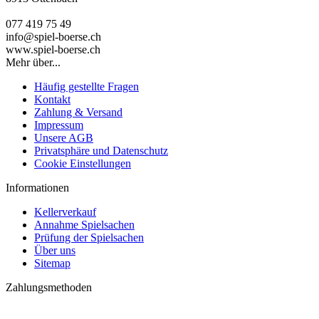
077 419 75 49
info@spiel-boerse.ch
www.spiel-boerse.ch
Mehr über...
Häufig gestellte Fragen
Kontakt
Zahlung & Versand
Impressum
Unsere AGB
Privatsphäre und Datenschutz
Cookie Einstellungen
Informationen
Kellerverkauf
Annahme Spielsachen
Prüfung der Spielsachen
Über uns
Sitemap
Zahlungsmethoden