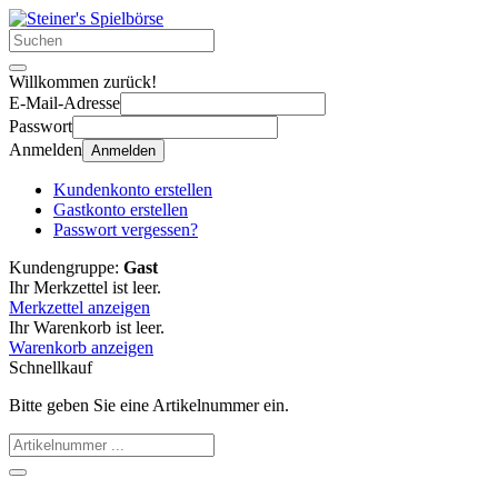
Willkommen zurück!
E-Mail-Adresse
Passwort
Anmelden
Anmelden
Kundenkonto erstellen
Gastkonto erstellen
Passwort vergessen?
Kundengruppe:
Gast
Ihr Merkzettel ist leer.
Merkzettel anzeigen
Ihr Warenkorb ist leer.
Warenkorb anzeigen
Schnellkauf
Bitte geben Sie eine Artikelnummer ein.