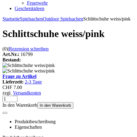
Feuerwehr
Geschenkideen
Startseite
Spielsachen
Outdoor Spielsachen
Schlittschuhe weiss/pink
Schlittschuhe weiss/pink
(0)
|
Rezension schreiben
Art.Nr.:
16799
Bestand:
Frage zu Artikel
Lieferzeit:
2-3 Tage
CHF 7.00
zzgl.
Versandkosten
In den Warenkorb
In den Warenkorb
Produktbeschreibung
Eigenschaften