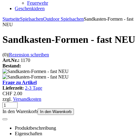
Feuerwehr
Geschenkideen
Startseite
Spielsachen
Outdoor Spielsachen
Sandkasten-Formen - fast
NEU
Sandkasten-Formen - fast NEU
(0)
|
Rezension schreiben
Art.Nr.:
1170
Bestand:
Frage zu Artikel
Lieferzeit:
2-3 Tage
CHF 2.00
zzgl.
Versandkosten
In den Warenkorb
In den Warenkorb
Produktbeschreibung
Eigenschaften