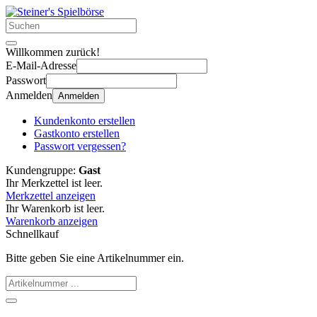
Willkommen zurück!
E-Mail-Adresse
Passwort
Anmelden
Anmelden
Kundenkonto erstellen
Gastkonto erstellen
Passwort vergessen?
Kundengruppe:
Gast
Ihr Merkzettel ist leer.
Merkzettel anzeigen
Ihr Warenkorb ist leer.
Warenkorb anzeigen
Schnellkauf
Bitte geben Sie eine Artikelnummer ein.