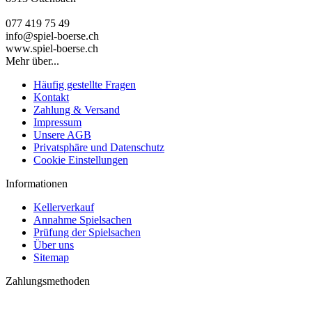
077 419 75 49
info@spiel-boerse.ch
www.spiel-boerse.ch
Mehr über...
Häufig gestellte Fragen
Kontakt
Zahlung & Versand
Impressum
Unsere AGB
Privatsphäre und Datenschutz
Cookie Einstellungen
Informationen
Kellerverkauf
Annahme Spielsachen
Prüfung der Spielsachen
Über uns
Sitemap
Zahlungsmethoden