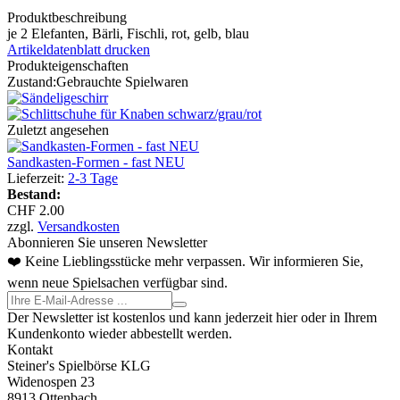
Produktbeschreibung
je 2 Elefanten, Bärli, Fischli, rot, gelb, blau
Artikeldatenblatt drucken
Produkteigenschaften
Zustand:
Gebrauchte Spielwaren
Zuletzt angesehen
Sandkasten-Formen - fast NEU
Lieferzeit:
2-3 Tage
Bestand:
CHF 2.00
zzgl.
Versandkosten
Abonnieren Sie unseren Newsletter
❤️ Keine Lieblingsstücke mehr verpassen. Wir informieren Sie,
wenn neue Spielsachen verfügbar sind.
Der Newsletter ist kostenlos und kann jederzeit hier oder in Ihrem
Kundenkonto wieder abbestellt werden.
Kontakt
Steiner's Spielbörse KLG
Widenospen 23
8913 Ottenbach