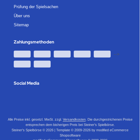
Prüfung der Spielsachen
Über uns
Sitemap
Zahlungsmethoden
-->
Social Media
Alle Preise inkl. gesetzl. MwSt. zzgl.
Versandkosten
. Die durchgestrichenen Preise
entsprechen dem bisherigen Preis bei Steiner's Spielbörse.
Steiner's Spielbörse © 2026 | Template © 2009-2026 by modified eCommerce
Shopsoftware