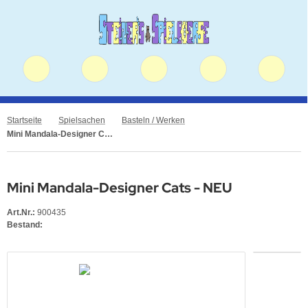
Startseite
Spielsachen
Basteln / Werken
Mini Mandala-Designer Cats - NEU
Mini Mandala-Designer Cats - NEU
Art.Nr.:
900435
Bestand: