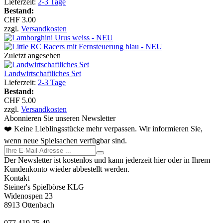
Lieferzeit:
2-3 Tage
Bestand:
CHF 3.00
zzgl.
Versandkosten
Zuletzt angesehen
Landwirtschaftliches Set
Lieferzeit:
2-3 Tage
Bestand:
CHF 5.00
zzgl.
Versandkosten
Abonnieren Sie unseren Newsletter
❤️ Keine Lieblingsstücke mehr verpassen. Wir informieren Sie,
wenn neue Spielsachen verfügbar sind.
Der Newsletter ist kostenlos und kann jederzeit hier oder in Ihrem
Kundenkonto wieder abbestellt werden.
Kontakt
Steiner's Spielbörse KLG
Widenospen 23
8913 Ottenbach
077 419 75 49