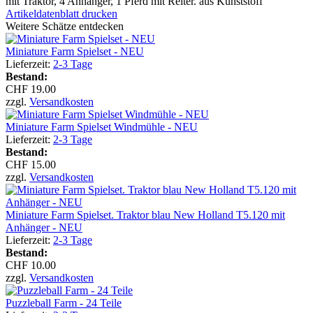
mit Traktor, 4 Anhänger, 1 Pferd mit Reiter. aus Kunststoff
Artikeldatenblatt drucken
Weitere Schätze entdecken
Miniature Farm Spielset - NEU
Lieferzeit:
2-3 Tage
Bestand:
CHF 19.00
zzgl.
Versandkosten
Miniature Farm Spielset Windmühle - NEU
Lieferzeit:
2-3 Tage
Bestand:
CHF 15.00
zzgl.
Versandkosten
Miniature Farm Spielset. Traktor blau New Holland T5.120 mit
Anhänger - NEU
Lieferzeit:
2-3 Tage
Bestand:
CHF 10.00
zzgl.
Versandkosten
Puzzleball Farm - 24 Teile