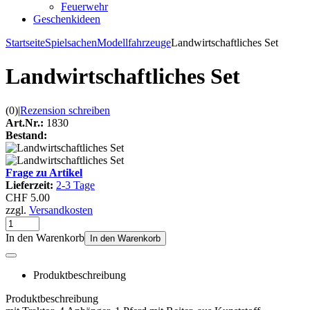
Feuerwehr
Geschenkideen
Startseite
Spielsachen
Modellfahrzeuge
Landwirtschaftliches Set
Landwirtschaftliches Set
(0)
|
Rezension schreiben
Art.Nr.:
1830
Bestand:
Frage zu Artikel
Lieferzeit:
2-3 Tage
CHF 5.00
zzgl.
Versandkosten
In den Warenkorb
In den Warenkorb
Produktbeschreibung
Produktbeschreibung