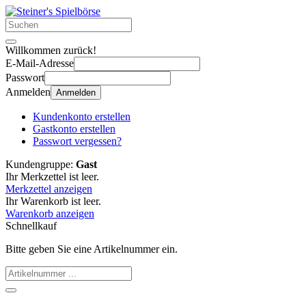
Willkommen zurück!
E-Mail-Adresse
Passwort
Anmelden
Anmelden
Kundenkonto erstellen
Gastkonto erstellen
Passwort vergessen?
Kundengruppe:
Gast
Ihr Merkzettel ist leer.
Merkzettel anzeigen
Ihr Warenkorb ist leer.
Warenkorb anzeigen
Schnellkauf
Bitte geben Sie eine Artikelnummer ein.