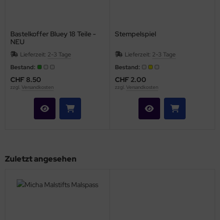
Bastelkoffer Bluey 18 Teile -
Stempelspiel
NEU
Lieferzeit:
2-3 Tage
Lieferzeit:
2-3 Tage
Bestand:
Bestand:
CHF 8.50
CHF 2.00
zzgl.
Versandkosten
zzgl.
Versandkosten
Zuletzt angesehen