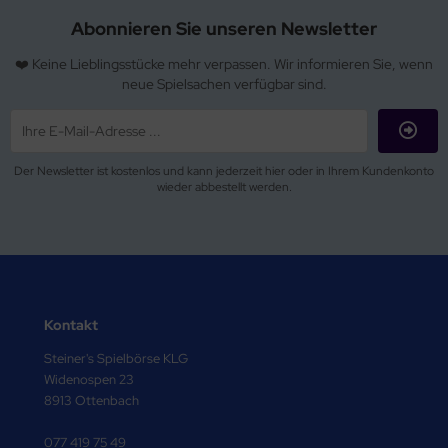
Abonnieren Sie unseren Newsletter
❤️ Keine Lieblingsstücke mehr verpassen. Wir informieren Sie, wenn
neue Spielsachen verfügbar sind.
Der Newsletter ist kostenlos und kann jederzeit hier oder in Ihrem Kundenkonto
wieder abbestellt werden.
Kontakt
Steiner's Spielbörse KLG
Widenospen 23
8913 Ottenbach
077 419 75 49