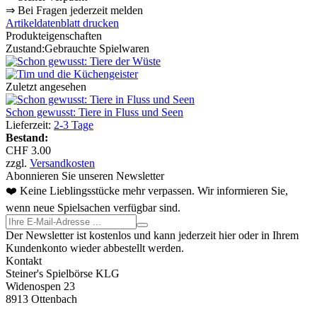
⇒
Bei Fragen jederzeit melden
Artikeldatenblatt drucken
Produkteigenschaften
Zustand:
Gebrauchte Spielwaren
Zuletzt angesehen
Schon gewusst: Tiere in Fluss und Seen
Lieferzeit:
2-3 Tage
Bestand:
CHF 3.00
zzgl.
Versandkosten
Abonnieren Sie unseren Newsletter
❤️ Keine Lieblingsstücke mehr verpassen. Wir informieren Sie,
wenn neue Spielsachen verfügbar sind.
Der Newsletter ist kostenlos und kann jederzeit hier oder in Ihrem
Kundenkonto wieder abbestellt werden.
Kontakt
Steiner's Spielbörse KLG
Widenospen 23
8913 Ottenbach