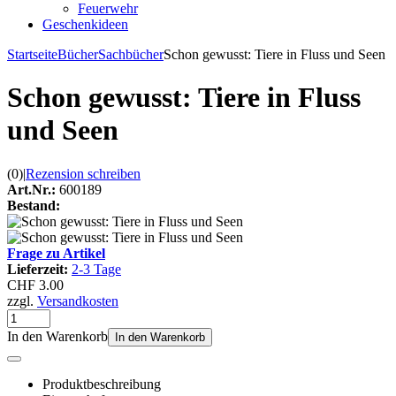
Feuerwehr
Geschenkideen
Startseite
Bücher
Sachbücher
Schon gewusst: Tiere in Fluss und Seen
Schon gewusst: Tiere in Fluss
und Seen
(0)
|
Rezension schreiben
Art.Nr.:
600189
Bestand:
Frage zu Artikel
Lieferzeit:
2-3 Tage
CHF 3.00
zzgl.
Versandkosten
In den Warenkorb
In den Warenkorb
Produktbeschreibung