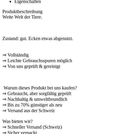
Eigenschaften
Produktbeschreibung
Weite Welt der Tiere.
Zustand: gut.
Ecken etwas abgenutzt.
⇒
Vollständig
⇒
️ Leichte Gebrauchsspuren möglich
⇒
Von uns geprüft & gereinigt
Warum dieses Produkt bei uns kaufen?
⇒
️ Gebraucht, aber sorgfältig geprüft
⇒
️ Nachhaltig & umweltfreundlich
⇒
Bis zu 70% günstiger als neu
⇒
️ Versand aus der Schweiz
Was bieten wir?
⇒
Schneller Versand (Schweiz)
⇒
Sicher verpackt