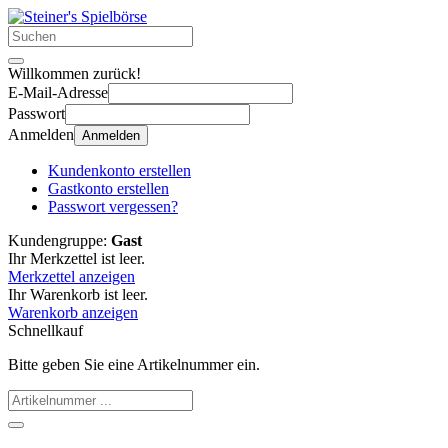
Willkommen zurück!
E-Mail-Adresse
Passwort
Anmelden
Anmelden
Kundenkonto erstellen
Gastkonto erstellen
Passwort vergessen?
Kundengruppe:
Gast
Ihr Merkzettel ist leer.
Merkzettel anzeigen
Ihr Warenkorb ist leer.
Warenkorb anzeigen
Schnellkauf
Bitte geben Sie eine Artikelnummer ein.