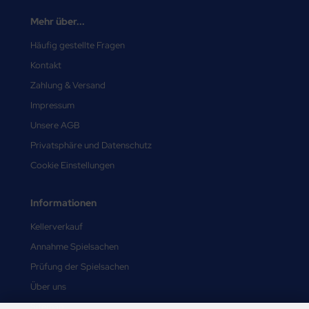
Mehr über...
Häufig gestellte Fragen
Kontakt
Zahlung & Versand
Impressum
Unsere AGB
Privatsphäre und Datenschutz
Cookie Einstellungen
Informationen
Kellerverkauf
Annahme Spielsachen
Prüfung der Spielsachen
Über uns
Sitemap