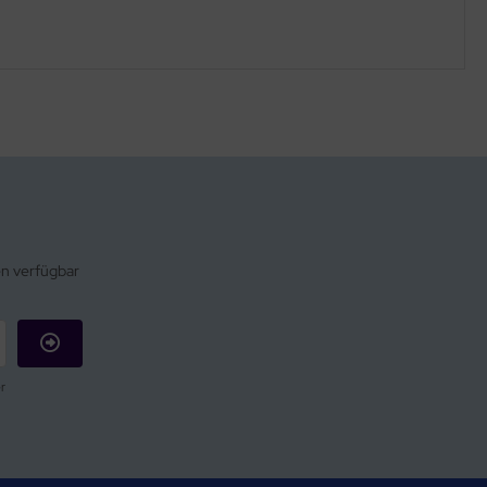
en verfügbar
r