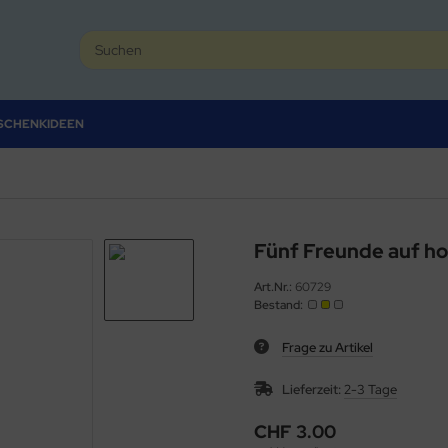
SCHENKIDEEN
Fünf Freunde auf ho
Art.Nr.:
60729
Bestand:
Frage zu Artikel
Lieferzeit:
2-3 Tage
CHF 3.00