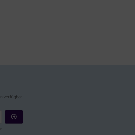
en verfügbar
r