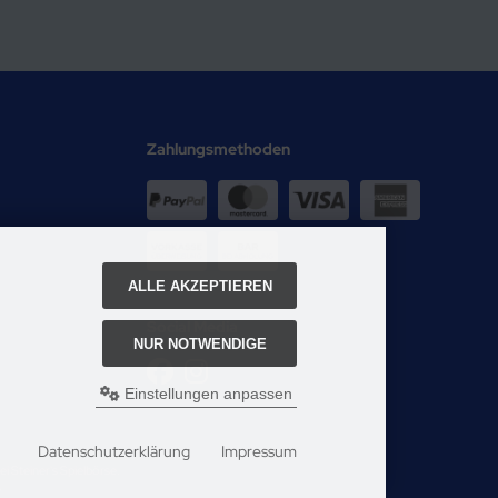
Zahlungsmethoden
ALLE AKZEPTIEREN
Social Media
NUR NOTWENDIGE
Einstellungen anpassen
Datenschutzerklärung
Impressum
i Steiner's Spielbörse.
e