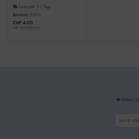
Lieferzeit:
2-3 Tage
Bestand:
CHF 4.00
zzgl.
Versandkosten
❤️ Keine Li