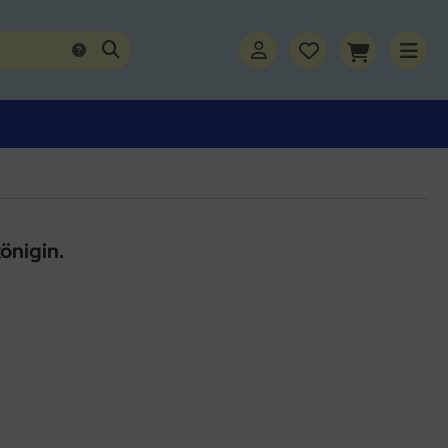
önigin.