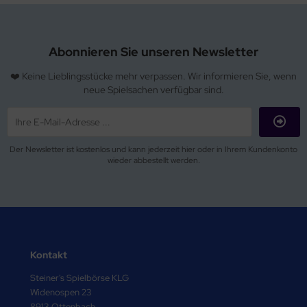
Abonnieren Sie unseren Newsletter
❤️ Keine Lieblingsstücke mehr verpassen. Wir informieren Sie, wenn
neue Spielsachen verfügbar sind.
Der Newsletter ist kostenlos und kann jederzeit hier oder in Ihrem Kundenkonto
wieder abbestellt werden.
Kontakt
Steiner's Spielbörse KLG
Widenospen 23
8913 Ottenbach