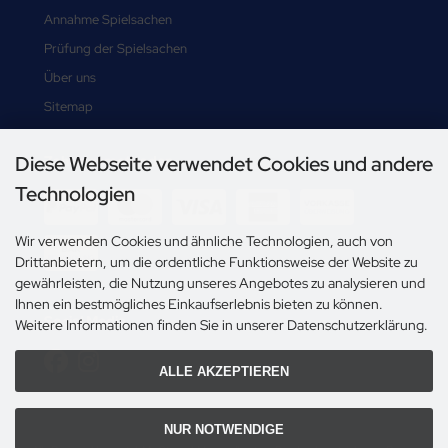
Annahme Spielsachen
Prüfung der Spielsachen
Über uns
Sitemap
Diese Webseite verwendet Cookies und andere
Zahlungsmethoden
Technologien
Wir verwenden Cookies und ähnliche Technologien, auch von
Drittanbietern, um die ordentliche Funktionsweise der Website zu
gewährleisten, die Nutzung unseres Angebotes zu analysieren und
Ihnen ein bestmögliches Einkaufserlebnis bieten zu können.
Social Media
Weitere Informationen finden Sie in unserer Datenschutzerklärung.
ALLE AKZEPTIEREN
NUR NOTWENDIGE