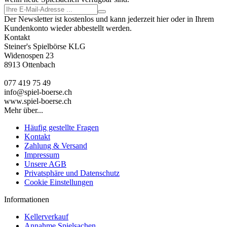
Der Newsletter ist kostenlos und kann jederzeit hier oder in Ihrem
Kundenkonto wieder abbestellt werden.
Kontakt
Steiner's Spielbörse KLG
Widenospen 23
8913 Ottenbach
077 419 75 49
info@spiel-boerse.ch
www.spiel-boerse.ch
Mehr über...
Häufig gestellte Fragen
Kontakt
Zahlung & Versand
Impressum
Unsere AGB
Privatsphäre und Datenschutz
Cookie Einstellungen
Informationen
Kellerverkauf
Annahme Spielsachen