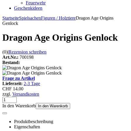
Feuerwehr
Geschenkideen
Startseite
Spielsachen
Figuren / Holztiere
Dragon Age Origins
Genlock
Dragon Age Origins Genlock
(0)
|
Rezension schreiben
Art.Nr.:
700198
Bestand:
Frage zu Artikel
Lieferzeit:
2-3 Tage
CHF 14.00
zzgl.
Versandkosten
In den Warenkorb
In den Warenkorb
Produktbeschreibung
Eigenschaften