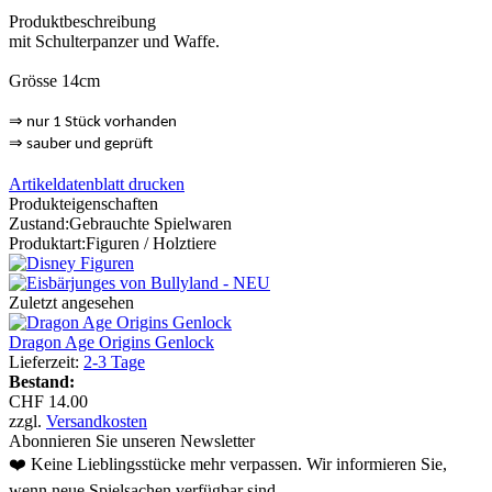
Produktbeschreibung
mit Schulterpanzer und Waffe.
Grösse 14cm
⇒
nur 1 Stück vorhanden
⇒
sauber und geprüft
Artikeldatenblatt drucken
Produkteigenschaften
Zustand:
Gebrauchte Spielwaren
Produktart:
Figuren / Holztiere
Zuletzt angesehen
Dragon Age Origins Genlock
Lieferzeit:
2-3 Tage
Bestand:
CHF 14.00
zzgl.
Versandkosten
Abonnieren Sie unseren Newsletter
❤️ Keine Lieblingsstücke mehr verpassen. Wir informieren Sie,
wenn neue Spielsachen verfügbar sind.