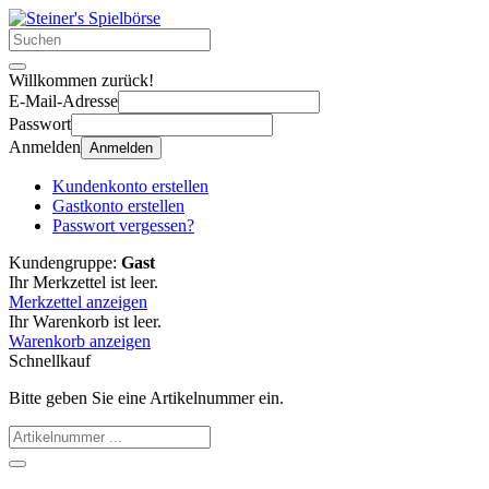
Willkommen zurück!
E-Mail-Adresse
Passwort
Anmelden
Anmelden
Kundenkonto erstellen
Gastkonto erstellen
Passwort vergessen?
Kundengruppe:
Gast
Ihr Merkzettel ist leer.
Merkzettel anzeigen
Ihr Warenkorb ist leer.
Warenkorb anzeigen
Schnellkauf
Bitte geben Sie eine Artikelnummer ein.