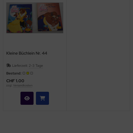
Kleine Büchlein Nr. 44
Lieferzeit:
2-3 Tage
Bestand:
CHF 1.00
zzgl.
Versandkosten