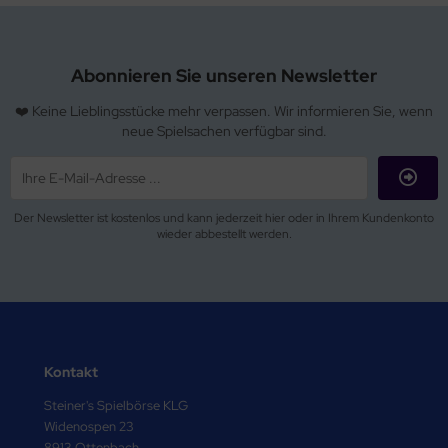
Abonnieren Sie unseren Newsletter
❤️ Keine Lieblingsstücke mehr verpassen. Wir informieren Sie, wenn
neue Spielsachen verfügbar sind.
Der Newsletter ist kostenlos und kann jederzeit hier oder in Ihrem Kundenkonto
wieder abbestellt werden.
Kontakt
Steiner's Spielbörse KLG
Widenospen 23
8913 Ottenbach