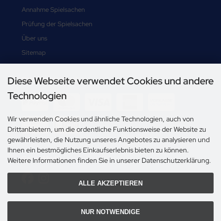
Annahme Spielsachen
Prüfung der Spielsachen
Über uns
Sitemap
Diese Webseite verwendet Cookies und andere
Zahlungsmethoden
Technologien
-->
Wir verwenden Cookies und ähnliche Technologien, auch von
Drittanbietern, um die ordentliche Funktionsweise der Website zu
gewährleisten, die Nutzung unseres Angebotes zu analysieren und
Ihnen ein bestmögliches Einkaufserlebnis bieten zu können.
Social Media
Weitere Informationen finden Sie in unserer Datenschutzerklärung.
ALLE AKZEPTIEREN
NUR NOTWENDIGE