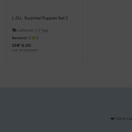
L.O.L. Surprise! Puppen Set 2
Lieferzeit:
2-3 Tage
Bestand:
CHF 8.00
zzgl.
Versandkosten
❤️ Keine Li