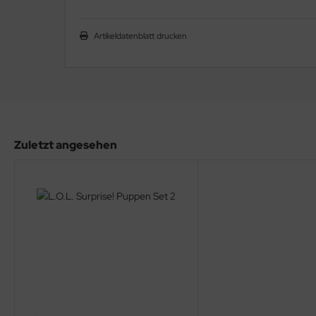
Artikeldatenblatt drucken
Zuletzt angesehen