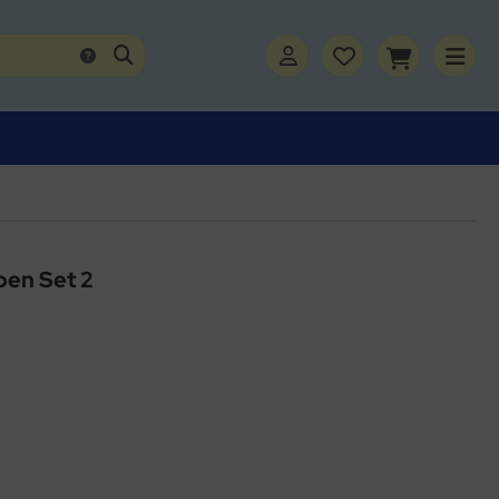
pen Set 2