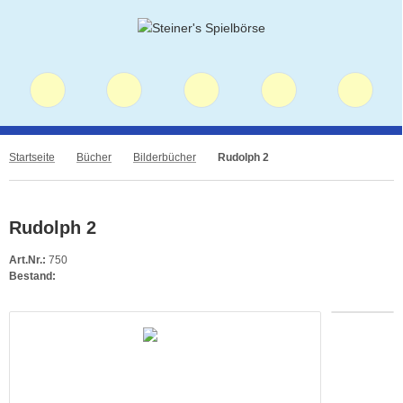
Startseite
Bücher
Bilderbücher
Rudolph 2
Rudolph 2
Art.Nr.:
750
Bestand: