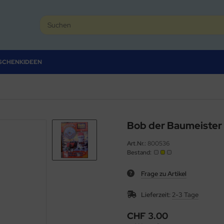
SCHENKIDEEN
Bob der Baumeister
Art.Nr.:
800536
Bestand:
Frage zu Artikel
Lieferzeit:
2-3 Tage
CHF 3.00