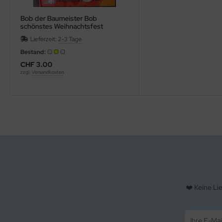
Bob der Baumeister Bob
schönstes Weihnachtsfest
Lieferzeit:
2-3 Tage
Bestand:
CHF 3.00
zzgl.
Versandkosten
❤️ Keine Li