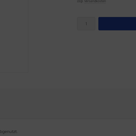
zzgl.
Versandkosten
bgenutzt.