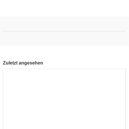
Zuletzt angesehen