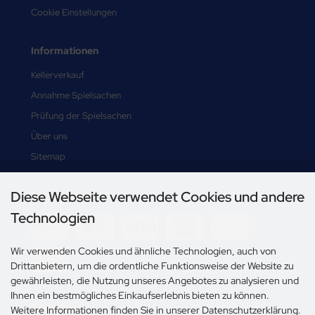
Cookie Einstellungen
Informationen
Kellerverkauf
Annahme Spielsachen
Prüfung der Spielsachen
Über uns
Sitemap
Diese Webseite verwendet Cookies und andere
Zahlungsmethoden
Technologien
Wir verwenden Cookies und ähnliche Technologien, auch von
Drittanbietern, um die ordentliche Funktionsweise der Website zu
gewährleisten, die Nutzung unseres Angebotes zu analysieren und
Ihnen ein bestmögliches Einkaufserlebnis bieten zu können.
Social Media
Weitere Informationen finden Sie in unserer Datenschutzerklärung.