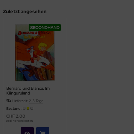
Zuletzt angesehen
SECONDHAND
Bernard und Bianca. Im
Känguruland
Lieferzeit:
2-3 Tage
Bestand:
CHF 2.00
zzgl.
Versandkosten