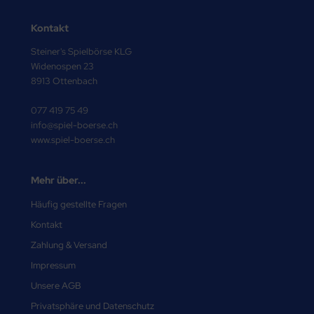
Kontakt
Steiner's Spielbörse KLG
Widenospen 23
8913 Ottenbach
077 419 75 49
info@spiel-boerse.ch
www.spiel-boerse.ch
Mehr über...
Häufig gestellte Fragen
Kontakt
Zahlung & Versand
Impressum
Unsere AGB
Privatsphäre und Datenschutz