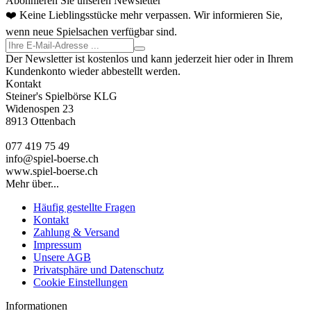
Abonnieren Sie unseren Newsletter
❤️ Keine Lieblingsstücke mehr verpassen. Wir informieren Sie,
wenn neue Spielsachen verfügbar sind.
Der Newsletter ist kostenlos und kann jederzeit hier oder in Ihrem
Kundenkonto wieder abbestellt werden.
Kontakt
Steiner's Spielbörse KLG
Widenospen 23
8913 Ottenbach
077 419 75 49
info@spiel-boerse.ch
www.spiel-boerse.ch
Mehr über...
Häufig gestellte Fragen
Kontakt
Zahlung & Versand
Impressum
Unsere AGB
Privatsphäre und Datenschutz
Cookie Einstellungen
Informationen