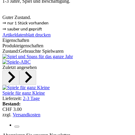
1-3 Jahre, Spiel und Beschäftigung.
Guter Zustand.
⇒
nur 1 Stück vorhanden
⇒
sauber und geprüft
Artikeldatenblatt drucken
Eigenschaften
Produkteigenschaften
Zustand:
Gebrauchte Spielwaren
Zuletzt angesehen
Spiele für ganz Kleine
Lieferzeit:
2-3 Tage
Bestand:
CHF 3.00
zzgl.
Versandkosten