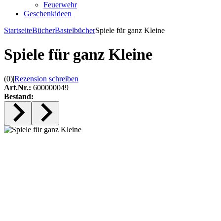
Feuerwehr
Geschenkideen
Startseite
Bücher
Bastelbücher
Spiele für ganz Kleine
Spiele für ganz Kleine
(0)
|
Rezension schreiben
Art.Nr.:
600000049
Bestand: