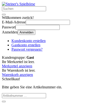
Willkommen zurück!
E-Mail-Adresse
Passwort
Anmelden
Anmelden
Kundenkonto erstellen
Gastkonto erstellen
Passwort vergessen?
Kundengruppe:
Gast
Ihr Merkzettel ist leer.
Merkzettel anzeigen
Ihr Warenkorb ist leer.
Warenkorb anzeigen
Schnellkauf
Bitte geben Sie eine Artikelnummer ein.