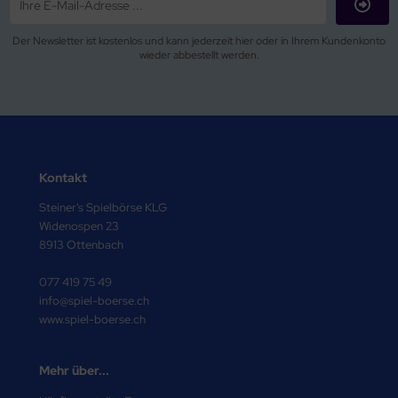
Der Newsletter ist kostenlos und kann jederzeit hier oder in Ihrem Kundenkonto
wieder abbestellt werden.
Kontakt
Steiner's Spielbörse KLG
Widenospen 23
8913 Ottenbach
077 419 75 49
info@spiel-boerse.ch
www.spiel-boerse.ch
Mehr über...