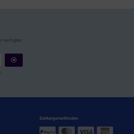
en verfügbar
r
Zahlungsmethoden