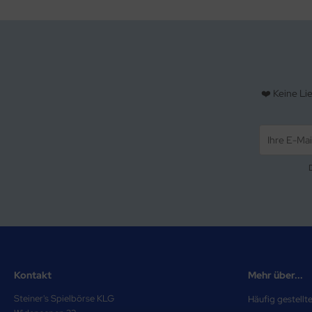
❤️ Keine Li
Kontakt
Mehr über...
Steiner's Spielbörse KLG
Häufig gestellt