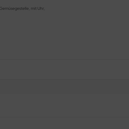
2 Gemüsegestelle, mit Uhr,