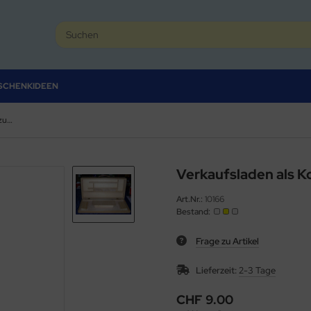
SCHENKIDEEN
Verkaufsladen als Koffer zum Tragen
Verkaufsladen als K
Art.Nr.:
10166
Bestand:
Frage zu Artikel
Lieferzeit:
2-3 Tage
CHF 9.00