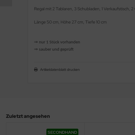
Regal mit 2 Tablaren, 3 Schubladen, 1 Verkaufstisch, 
Länge 50 cm, Höhe 27 cm, Tiefe 10 cm
⇒
nur 1 Stück vorhanden
⇒
sauber und geprüft
Artikeldatenblatt drucken
Zuletzt angesehen
SECONDHAND