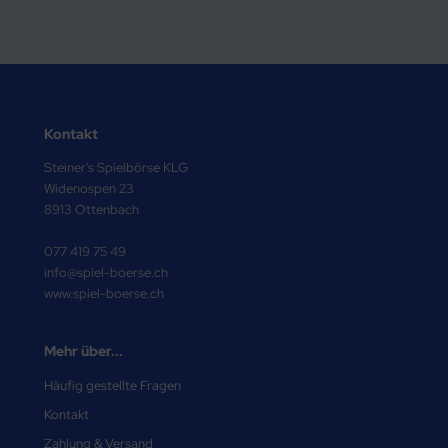
Kontakt
Steiner's Spielbörse KLG
Widenospen 23
8913 Ottenbach
077 419 75 49
info@spiel-boerse.ch
www.spiel-boerse.ch
Mehr über...
Häufig gestellte Fragen
Kontakt
Zahlung & Versand